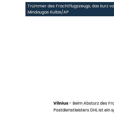
Trümmer des Frachtflugszeugs, das kurz vor
Mindaugas Kulbis/AP
Vilnius
- Beim Absturz des Fr
Postdienstleisters DHL ist ei