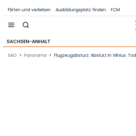
Flirten und verlieben
Ausbildungsplatz finden
FCM
SACHSEN-ANHALT
>
>
SAO
Panorama
Flugzeugabsturz: Absturz in Vilnius: T