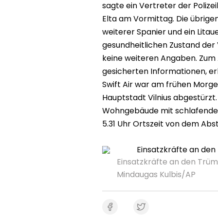
sagte ein Vertreter der Poliz
Elta am Vormittag. Die übrigen
weiterer Spanier und ein Litau
gesundheitlichen Zustand der
keine weiteren Angaben. Zum 
gesicherten Informationen, erk
Swift Air war am frühen Morge
Hauptstadt Vilnius abgestürzt
Wohngebäude mit schlafenden
5.31 Uhr Ortszeit von dem Abst
Einsatzkräfte an den Trü
Mindaugas Kulbis/AP