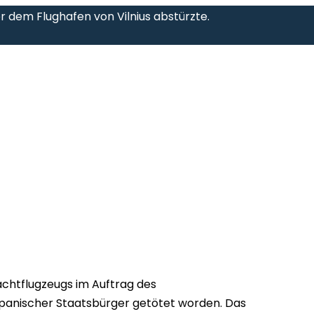
 dem Flughafen von Vilnius abstürzte.
achtflugzeugs im Auftrag des
n spanischer Staatsbürger getötet worden. Das