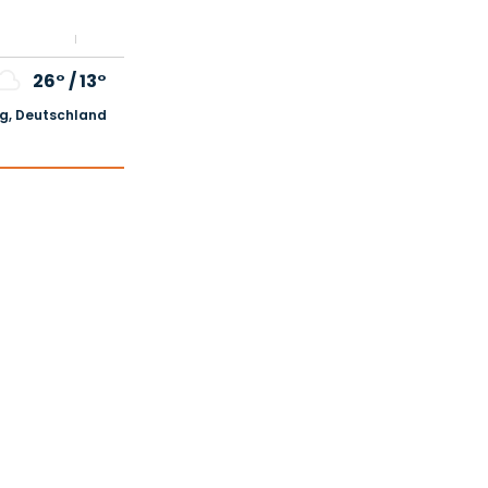
26°
/
13°
, Deutschland