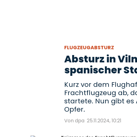
FLUGZEUGABSTURZ
Absturz in Vil
spanischer St
Kurz vor dem Flughafe
Frachtflugzeug ab, da
startete. Nun gibt es
Opfer.
Von dpa
25.11.2024, 10:21