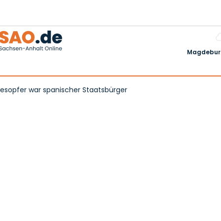
Magdeburg
odesopfer war spanischer Staatsbürger