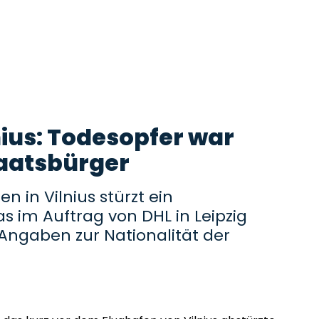
nius: Todesopfer war
aatsbürger
n in Vilnius stürzt ein
s im Auftrag von DHL in Leipzig
 Angaben zur Nationalität der