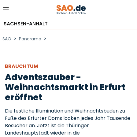
SACHSEN-ANHALT
>
>
SAO
Panorama
BRAUCHTUM
Adventszauber -
Weihnachtsmarkt in Erfurt
eröffnet
Die festliche Illumination und Weihnachtsbuden zu
Fuße des Erfurter Doms locken jedes Jahr Tausende
Besucher an. Jetzt ist die Thüringer
Landeshauptstadt wieder in die