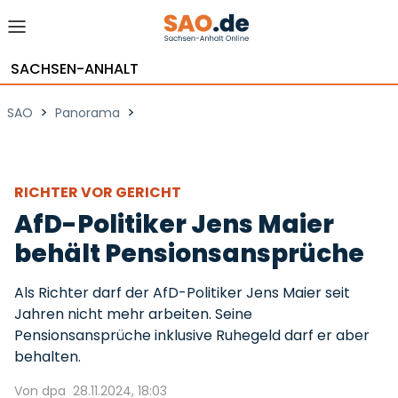
SACHSEN-ANHALT
>
>
SAO
Panorama
RICHTER VOR GERICHT
AfD-Politiker Jens Maier
behält Pensionsansprüche
Als Richter darf der AfD-Politiker Jens Maier seit
Jahren nicht mehr arbeiten. Seine
Pensionsansprüche inklusive Ruhegeld darf er aber
behalten.
Von dpa
28.11.2024, 18:03