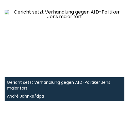
Gericht setzt Verhandlung gegen AfD-Politiker Jens
maier fort
André Jahnke/dpa