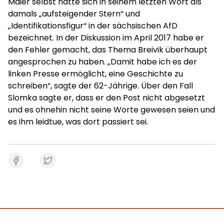
Maier selbst hatte sich in seinem letzten Wort als
damals „aufsteigender Stern“ und
„Identifikationsfigur“ in der sächsischen AfD
bezeichnet. In der Diskussion im April 2017 habe er
den Fehler gemacht, das Thema Breivik überhaupt
angesprochen zu haben. „Damit habe ich es der
linken Presse ermöglicht, eine Geschichte zu
schreiben“, sagte der 62-Jährige. Über den Fall
Slomka sagte er, dass er den Post nicht abgesetzt
und es ohnehin nicht seine Worte gewesen seien und
es ihm leidtue, was dort passiert sei.