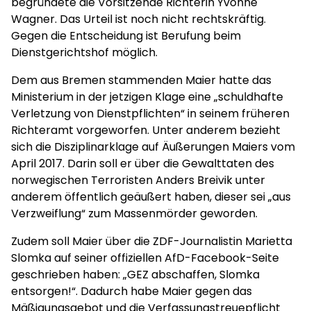
begründete die Vorsitzende Richterin Yvonne
Wagner. Das Urteil ist noch nicht rechtskräftig.
Gegen die Entscheidung ist Berufung beim
Dienstgerichtshof möglich.
Dem aus Bremen stammenden Maier hatte das
Ministerium in der jetzigen Klage eine „schuldhafte
Verletzung von Dienstpflichten“ in seinem früheren
Richteramt vorgeworfen. Unter anderem bezieht
sich die Disziplinarklage auf Äußerungen Maiers vom
April 2017. Darin soll er über die Gewalttaten des
norwegischen Terroristen Anders Breivik unter
anderem öffentlich geäußert haben, dieser sei „aus
Verzweiflung“ zum Massenmörder geworden.
Zudem soll Maier über die ZDF-Journalistin Marietta
Slomka auf seiner offiziellen AfD-Facebook-Seite
geschrieben haben: „GEZ abschaffen, Slomka
entsorgen!“. Dadurch habe Maier gegen das
Mäßigungsgebot und die Verfassungstreuepflicht