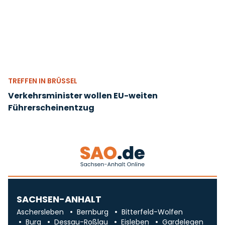
TREFFEN IN BRÜSSEL
Verkehrsminister wollen EU-weiten
Führerscheinentzug
SACHSEN-ANHALT
Aschersleben
Bernburg
Bitterfeld-Wolfen
Burg
Dessau-Roßlau
Eisleben
Gardelegen