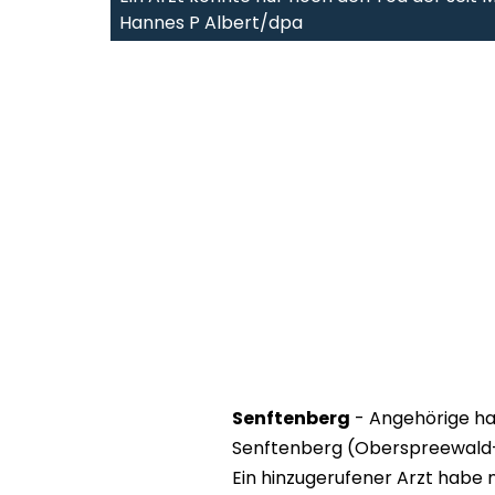
Hannes P Albert/dpa
Senftenberg
- Angehörige ha
Senftenberg (Oberspreewald-L
Ein hinzugerufener Arzt habe 