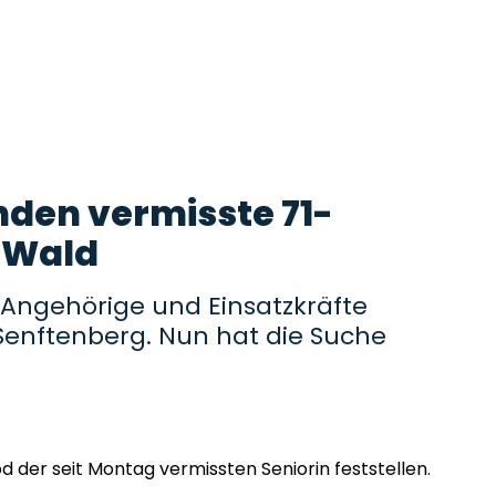
nden vermisste 71-
m Wald
Angehörige und Einsatzkräfte
Senftenberg. Nun hat die Suche