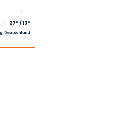
27°
/
13°
, Deutschland