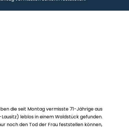
ben die seit Montag vermisste 71-Jährige aus
ausitz) leblos in einem Waldstück gefunden.
nur noch den Tod der Frau feststellen können,