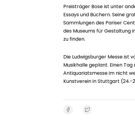
Preisträger Bose ist unter an
Essays und Büchern. Seine gra
Sammlungen des Pariser Centre
des Museums für Gestaltung i
zu finden.
Die Ludwigsburger Messe ist vo
Musikhalle geplant. Einen Tag
Antiquariatsmesse im nicht w
Kunstverein in Stuttgart (24.-2