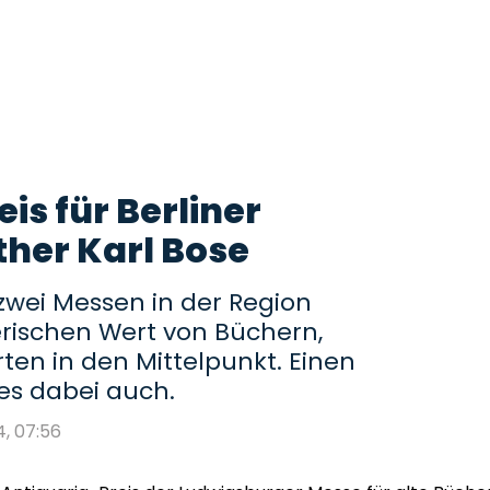
is für Berliner
ther Karl Bose
 zwei Messen in der Region
erischen Wert von Büchern,
en in den Mittelpunkt. Einen
 es dabei auch.
4, 07:56