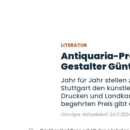
LITERATUR
Antiquaria-Pre
Gestalter Gün
Jahr für Jahr stellen
Stuttgart den künstl
Drucken und Landkart
begehrten Preis gibt
Von dpa
Aktualisiert: 24.11.202