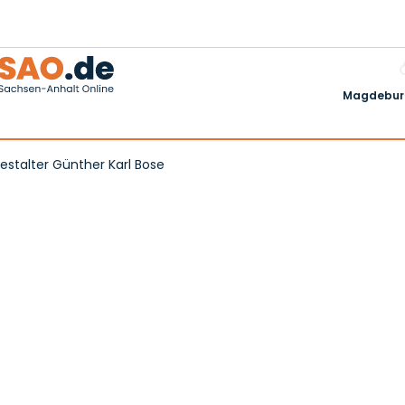
Magdeburg
 Gestalter Günther Karl Bose