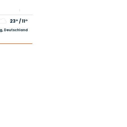
23°
/
11°
, Deutschland