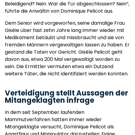
Beleidigend? Nein. War die Tür abgeschlossen? Nein“,
führte die Anwältin von Dominique Pelicot aus.
Dem Senior wird vorgeworfen, seine damalige Frau
Gisèle über fast zehn Jahre lang immer wieder mit
Medikament betäubt und missbraucht und sie von
fremden Männern vergewaltigen lassen zu haben. Er
gestand die Taten vor Gericht. Gisèle Pelicot geht
davon aus, etwa 200 Mal vergewaltigt worden zu
sein. Die Ermittler vermuten etwa ein Dutzend
weitere Täter, die nicht identifiziert werden konnten.
Verteidigung stellt Aussagen der
Mitangeklagten infrage
In dem seit September laufenden
Mammutverfahren hatten immer wieder
Mitangeklagte versucht, Dominique Pelicot als
Angstfigur und Manipulator darzustellen. Einige