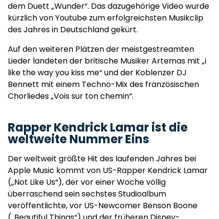
dem Duett „Wunder“. Das dazugehörige Video wurde
kürzlich von Youtube zum erfolgreichsten Musikclip
des Jahres in Deutschland gekürt.
Auf den weiteren Plätzen der meistgestreamten
Lieder landeten der britische Musiker Artemas mit „i
like the way you kiss me“ und der Koblenzer DJ
Bennett mit einem Techno-Mix des französischen
Chorliedes „Vois sur ton chemin“.
Rapper Kendrick Lamar ist die
weltweite Nummer Eins
Der weltweit größte Hit des laufenden Jahres bei
Apple Music kommt von US-Rapper Kendrick Lamar
(„Not Like Us“), der vor einer Woche völlig
überraschend sein sechstes Studioalbum
veröffentlichte, vor US-Newcomer Benson Boone
(„Beautiful Things“) und der früheren Disney-