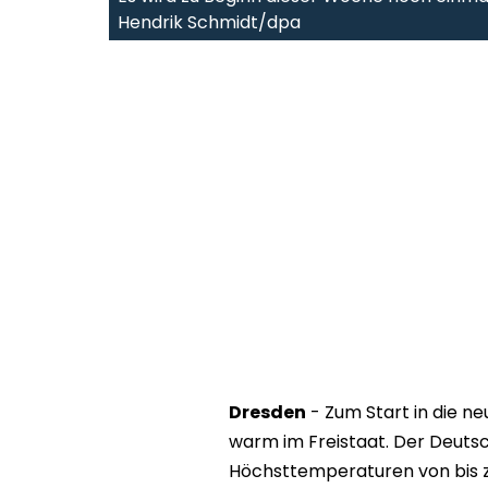
Hendrik Schmidt/dpa
Dresden
- Zum Start in die 
warm im Freistaat. Der Deuts
Höchsttemperaturen von bis z