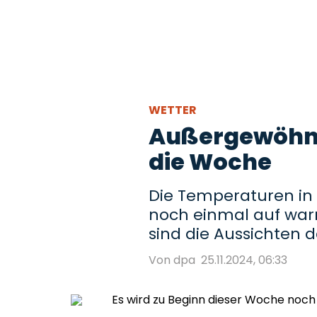
WETTER
Außergewöhnli
die Woche
Die Temperaturen in S
noch einmal auf warm
sind die Aussichten d
Von dpa
25.11.2024, 06:33