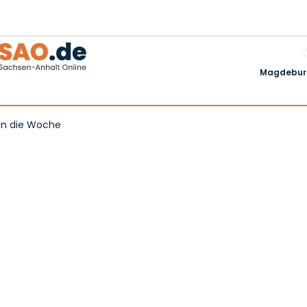
Magdeburg
 in die Woche