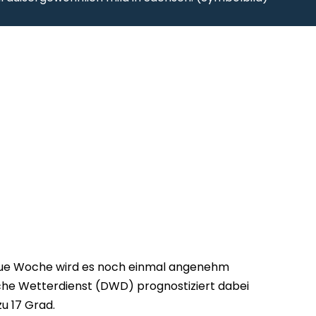
neue Woche wird es noch einmal angenehm
che Wetterdienst (DWD) prognostiziert dabei
u 17 Grad.