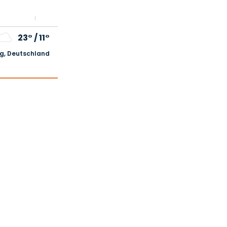
23°
/
11°
, Deutschland