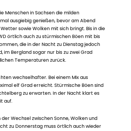
ie Menschen in Sachsen die milden
mal ausgiebig genießen, bevor am Abend
Wetter sowie Wolken mit sich bringt. Bis in die
D örtlich auch zu stürmischen Böen mit bis
ommen, die in der Nacht zu Dienstag jedoch
ad, im Bergland sogar nur bis zu zwei Grad
rlichen Temperaturen zurück.
hten wechselhafter. Bei einem Mix aus
mal elf Grad erreicht. Stürmische Böen sind
htelberg zu erwarten. In der Nacht klart es
t auf.
ch der Wechsel zwischen Sonne, Wolken und
Nacht zu Donnerstag muss örtlich auch wieder