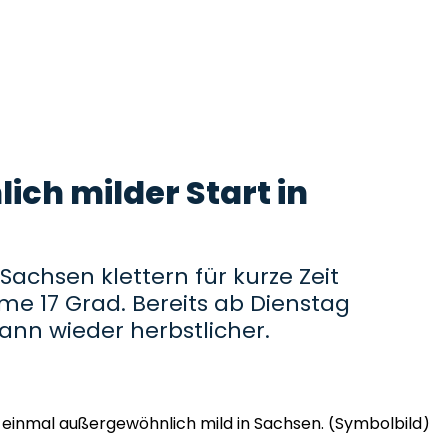
ch milder Start in
achsen klettern für kurze Zeit
e 17 Grad. Bereits ab Dienstag
ann wieder herbstlicher.