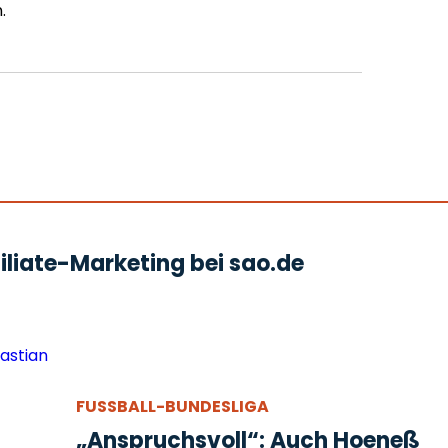
.
liate-Marketing bei sao.de
FUSSBALL-BUNDESLIGA
„Anspruchsvoll“: Auch Hoeneß