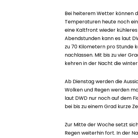
Bei heiterem Wetter können d
Temperaturen heute noch ein
eine Kaltfront wieder kühleres 
Abendstunden kann es laut DW
zu 70 Kilometern pro Stunde k
nachlassen. Mit bis zu vier Gr
kehren in der Nacht die winte
Ab Dienstag werden die Aussic
Wolken und Regen werden maxi
laut DWD nur noch auf dem Fic
bei bis zu einem Grad kurze Zei
Zur Mitte der Woche setzt si
Regen weiterhin fort. In der 