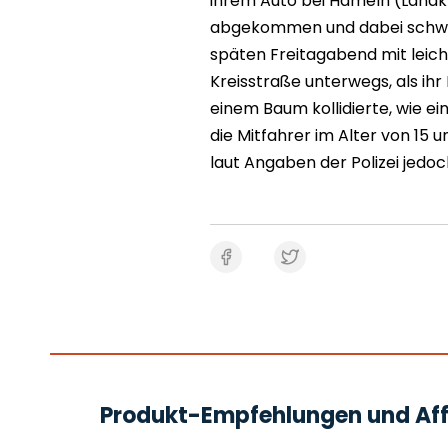
ihrem Auto bei Hameln (Land
abgekommen und dabei schwer
späten Freitagabend mit leich
Kreisstraße unterwegs, als i
einem Baum kollidierte, wie ein
die Mitfahrer im Alter von 15 
laut Angaben der Polizei jedo
Produkt-Empfehlungen und Affi