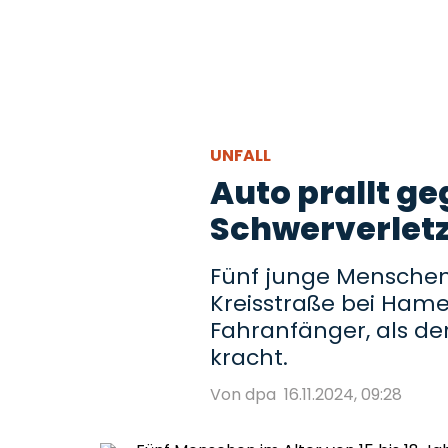
UNFALL
Auto prallt g
Schwerverlet
Fünf junge Menschen
Kreisstraße bei Hamel
Fahranfänger, als d
kracht.
Von dpa
16.11.2024, 09:28