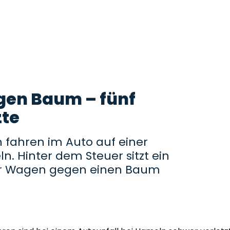
egen Baum – fünf
zte
 fahren im Auto auf einer
n. Hinter dem Steuer sitzt ein
er Wagen gegen einen Baum