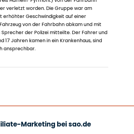
kreis Hameln-Pyrmont) von der Fahrbahn
 verletzt worden. Die Gruppe war am
t erhöhter Geschwindigkeit auf einer
hr Fahrzeug von der Fahrbahn abkam und mit
 Sprecher der Polizei mitteilte. Der Fahrer und
und 17 Jahren kamen in ein Krankenhaus, sind
ch ansprechbar.
liate-Marketing bei sao.de