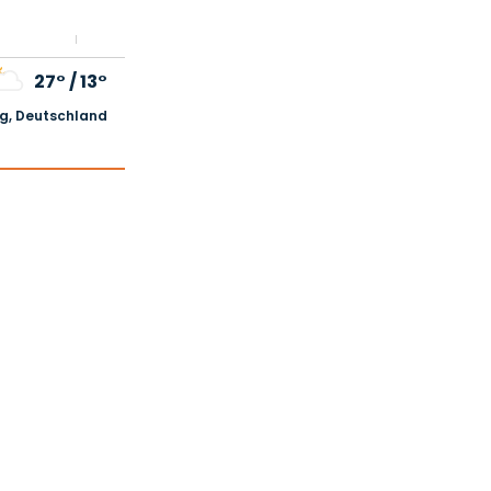
27°
/
13°
, Deutschland