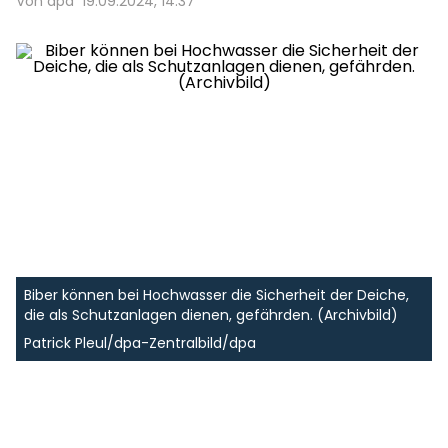
Von dpa
19.09.2024, 14:37
Biber können bei Hochwasser die Sicherheit der Deiche,
die als Schutzanlagen dienen, gefährden. (Archivbild)
Patrick Pleul/dpa-Zentralbild/dpa