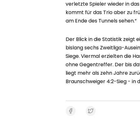
verletzte Spieler wieder in da
kommt für das Trio aber zu frü
am Ende des Tunnels sehen.“
Der Blick in die Statistik zeig
bislang sechs Zweitliga-Aus
Siege. Viermal erzielten die H
ohne Gegentreffer. Der bis dat
liegt mehr als zehn Jahre zurü
Braunschweiger 4:2-Sieg - in d