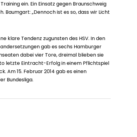
s Training ein. Ein Einsatz gegen Braunschweig
h. Baumgart: „Dennoch ist es so, dass wir Licht
t eine klare Tendenz zugunsten des HSV. In den
einandersetzungen gab es sechs Hamburger
anseaten dabei vier Tore, dreimal blieben sie
o letzte Eintracht-Erfolg in einem Pflichtspiel
ck. Am 15. Februar 2014 gab es einen
er Bundesliga.