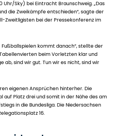
30 Uhr/Sky) bei Eintracht Braunschweig. „Das
t und die Zweikämpfe entschieden“, sagte der
-Zweitligisten bei der Pressekonferenz im
s Fußballspielen kommt danach“, stellte der
 Tabellenvierten beim Vorletzten klar und
 ab, sind wir gut. Tun wir es nicht, sind wir
ihren eigenen Ansprüchen hinterher. Die
 auf Platz drei und somit in der Nähe des am
tiegs in die Bundesliga. Die Niedersachsen
elegationsplatz 16.