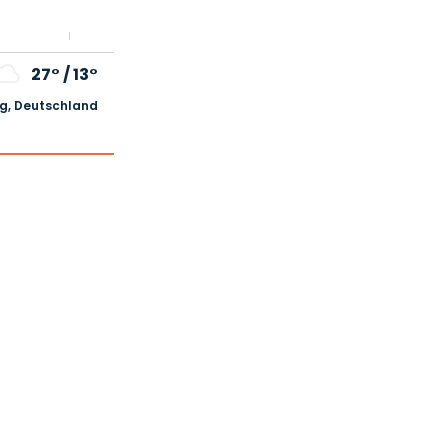
27°
/
13°
, Deutschland