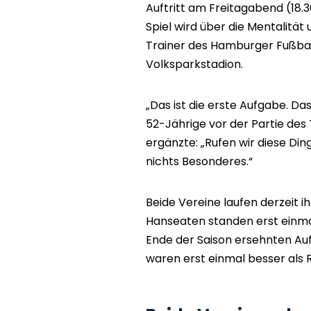
Auftritt am Freitagabend (18.
Spiel wird über die Mentalitä
Trainer des Hamburger Fußball
Volksparkstadion.
„Das ist die erste Aufgabe. Da
52-Jährige vor der Partie des
ergänzte: „Rufen wir diese Dinge
nichts Besonderes.“
Beide Vereine laufen derzeit 
Hanseaten standen erst einmal
Ende der Saison ersehnten Aufs
waren erst einmal besser als R