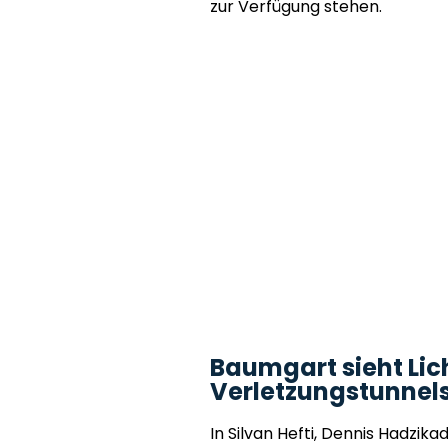
zur Verfügung stehen.
Baumgart sieht Lic
Verletzungstunnel
In Silvan Hefti, Dennis Hadzika