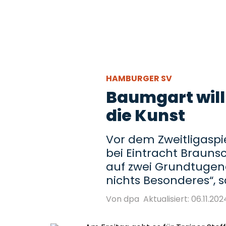
HAMBURGER SV
Baumgart will 
die Kunst
Vor dem Zweitligasp
bei Eintracht Brauns
auf zwei Grundtugende
nichts Besonderes“, s
Von dpa
Aktualisiert: 06.11.2024