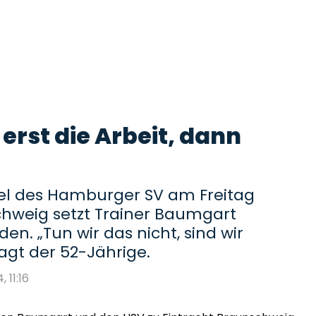
erst die Arbeit, dann
iel des Hamburger SV am Freitag
chweig setzt Trainer Baumgart
n. „Tun wir das nicht, sind wir
agt der 52-Jährige.
, 11:16