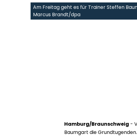
Am Freitag geht es für Trainer Steffen Ba
Marcus Brandt/dpa
Hamburg/Braunschweig
- V
Baumgart die Grundtugenden. D