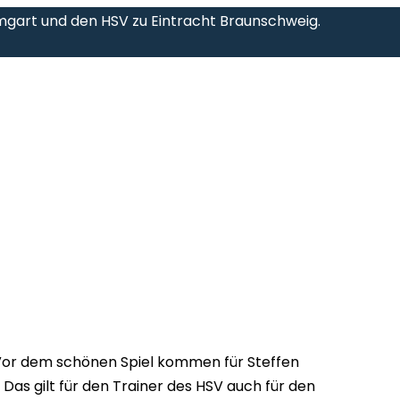
umgart und den HSV zu Eintracht Braunschweig.
or dem schönen Spiel kommen für Steffen
as gilt für den Trainer des HSV auch für den