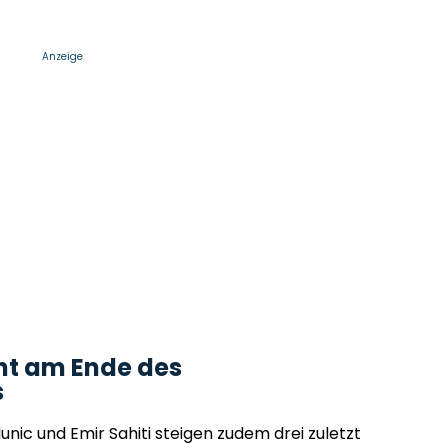
Anzeige
ht am Ende des
s
dunic und Emir Sahiti steigen zudem drei zuletzt