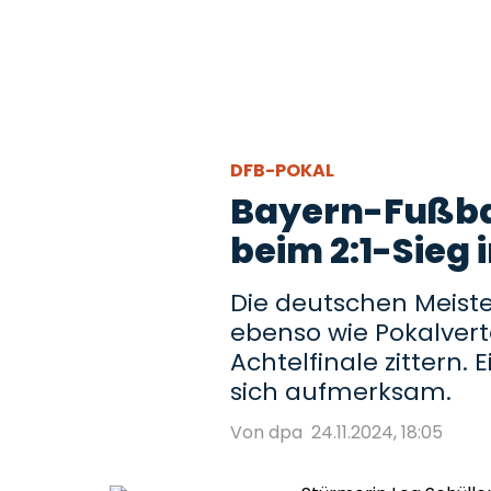
DFB-POKAL
Bayern-Fußbal
beim 2:1-Sieg
Die deutschen Meis
ebenso wie Pokalvert
Achtelfinale zittern.
sich aufmerksam.
Von dpa
24.11.2024, 18:05