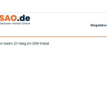
Magdeburg
rn beim 2:1-Sieg im DFB-Pokal