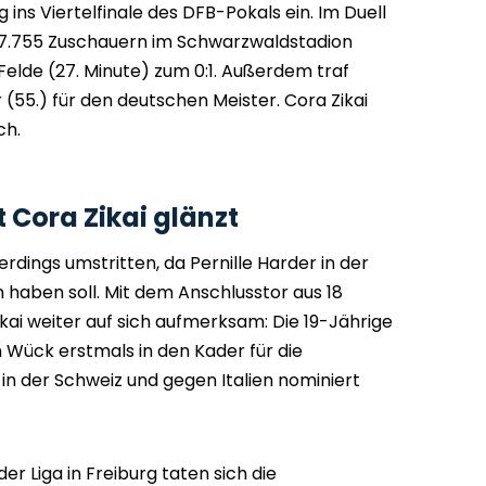
g ins Viertelfinale des DFB-Pokals ein. Im Duell
r 7.755 Zuschauern im Schwarzwaldstadion
Felde (27. Minute) zum 0:1. Außerdem traf
 (55.) für den deutschen Meister. Cora Zikai
ch.
 Cora Zikai glänzt
erdings umstritten, da Pernille Harder in der
 haben soll. Mit dem Anschlusstor aus 18
kai weiter auf sich aufmerksam: Die 19-Jährige
n Wück erstmals in den Kader für die
n der Schweiz und gegen Italien nominiert
r Liga in Freiburg taten sich die