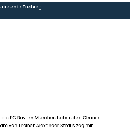
erinnen in Freiburg.
n des FC Bayern München haben ihre Chance
eam von Trainer Alexander Straus zog mit