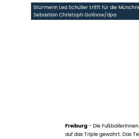
Stürmerin Lea Schüller trifft für die Münchn
Sebastian Christoph Gollnow/dpa
Freiburg
- Die Fußballerinne
auf das Triple gewahrt. Das T