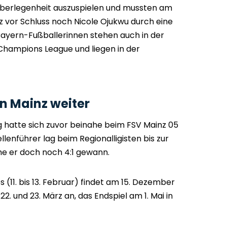
berlegenheit auszuspielen und mussten am
rz vor Schluss noch Nicole Ojukwu durch eine
Bayern-Fußballerinnen stehen auch in der
Champions League und liegen in der
n Mainz weiter
g hatte sich zuvor beinahe beim FSV Mainz 05
lenführer lag beim Regionalligisten bis zur
ehe er doch noch 4:1 gewann.
s (11. bis 13. Februar) findet am 15. Dezember
22. und 23. März an, das Endspiel am 1. Mai in