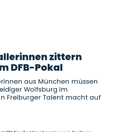
lerinnen zittern
 im DFB-Pokal
terinnen aus München müssen
eidiger Wolfsburg im
 Ein Freiburger Talent macht auf