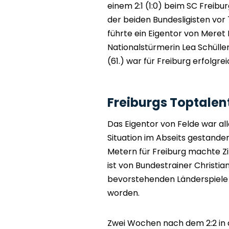
einem 2:1 (1:0) beim SC Freibur
der beiden Bundesligisten vo
führte ein Eigentor von Meret 
Nationalstürmerin Lea Schüller
(61.) war für Freiburg erfolgrei
Freiburgs Toptalent
Das Eigentor von Felde war all
Situation im Abseits gestanden
Metern für Freiburg machte Zi
ist von Bundestrainer Christia
bevorstehenden Länderspiele i
worden.
Zwei Wochen nach dem 2:2 in de