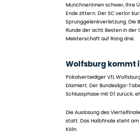
Münchnerinnen schwer, ihre Ü
Ende zittern. Der SC verlor ku
Sprunggelenkverletzung. Die 
Runde der acht Besten in der 
Meisterschaft auf Rang drei.
Wolfsburg kommt i
Pokalverteidiger VfL Wolfsbur
blamiert. Der Bundesliga-Tabel
Schlussphase mit 0:1 zurück, 
Die Auslosung des Viertelfinale
statt. Das Halbfinale steht am 
Köln.