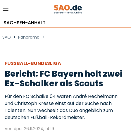
SACHSEN-ANHALT
>
>
SAO
Panorama
FUSSBALL-BUNDESLIGA
Bericht: FC Bayern holt zwei
Ex-Schalker als Scouts
Für den FC Schalke 04 waren André Hechelmann
und Christoph Kresse einst auf der Suche nach
Talenten. Nun wechselt das Duo angeblich zum
deutschen Fußball-Rekordmeister.
Von dpa
26.11.2024, 14:19