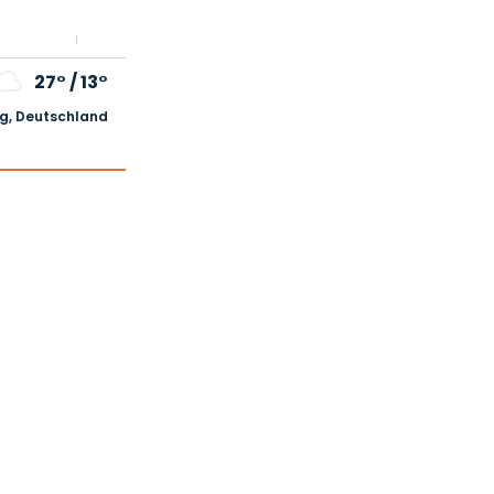
27°
/
13°
, Deutschland