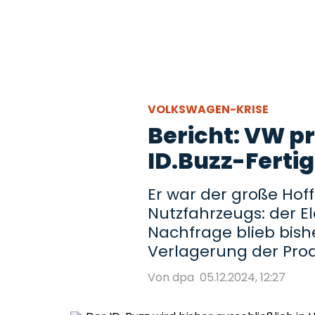
VOLKSWAGEN-KRISE
Bericht: VW p
ID.Buzz-Ferti
Er war der große Hof
Nutzfahrzeugs: der Ele
Nachfrage blieb bishe
Verlagerung der Pro
Von dpa
05.12.2024, 12:27