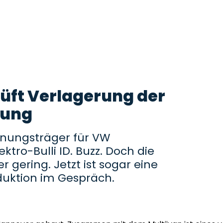
rüft Verlagerung der
gung
fnungsträger für VW
ktro-Bulli ID. Buzz. Doch die
r gering. Jetzt ist sogar eine
duktion im Gespräch.