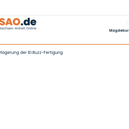
Magdeburg
rlagerung der ID.Buzz-Fertigung