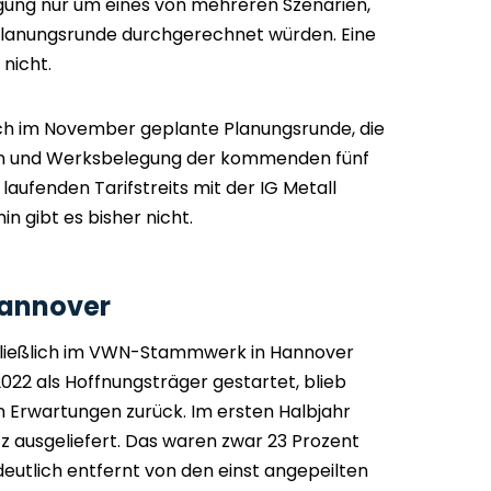
igung nur um eines von mehreren Szenarien,
Planungsrunde durchgerechnet würden. Eine
nicht.
ich im November geplante Planungsrunde, die
nen und Werksbelegung der kommenden fünf
aufenden Tarifstreits mit der IG Metall
n gibt es bisher nicht.
Hannover
schließlich im VWN-Stammwerk in Hannover
2022 als Hoffnungsträger gestartet, blieb
en Erwartungen zurück. Im ersten Halbjahr
zz ausgeliefert. Das waren zwar 23 Prozent
deutlich entfernt von den einst angepeilten