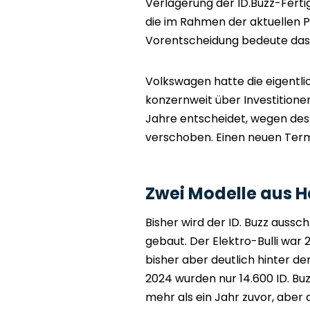
Verlagerung der ID.Buzz-Fert
die im Rahmen der aktuellen 
Vorentscheidung bedeute das 
Volkswagen hatte die eigentl
konzernweit über Investitio
Jahre entscheidet, wegen des l
verschoben. Einen neuen Termi
Zwei Modelle aus 
Bisher wird der ID. Buzz aus
gebaut. Der Elektro-Bulli war 
bisher aber deutlich hinter d
2024 wurden nur 14.600 ID. Bu
mehr als ein Jahr zuvor, aber 