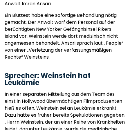
Anwalt Imran Ansari.
Ein Bluttest habe eine sofortige Behandlung nötig
gemacht. Der Anwalt warf dem Personal auf der
berüchtigten New Yorker Gefängnisinsel Rikers
Island vor, Weinstein werde dort medizinisch nicht
angemessen behandelt. Ansari sprach laut „People“
von einer „Verletzung der verfassungsmäßigen
Rechte“ Weinsteins.
Sprecher: Weinstein hat
Leukämie
In einer separaten Mitteilung aus dem Team des
einst in Hollywood übermächtigen Filmproduzenten
hieß es offen, Weinstein sei an Leukämie erkrankt.
Dazu hatte es früher bereits Spekulationen gegeben.
„Herrn Weinstein, der an einer Reihe von Krankheiten
leidet, darunter Leukämie, wurde die medizinische