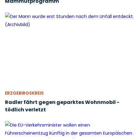
Mammutprogramm
ERZGEBIRGSKREIS
Radler fährt gegen geparktes Wohnmobil -
tödlich verletzt