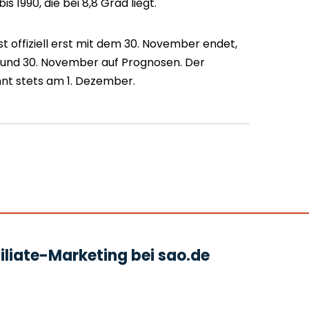
is 1990, die bei 8,8 Grad liegt.
 offiziell erst mit dem 30. November endet,
. und 30. November auf Prognosen. Der
nt stets am 1. Dezember.
liate-Marketing bei sao.de