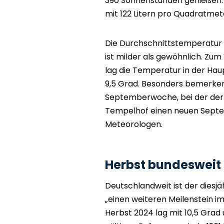
390 Sonnenstunden genießen. 
mit 122 Litern pro Quadratme
Die Durchschnittstemperatur la
ist milder als gewöhnlich. Zum
lag die Temperatur in der Hau
9,5 Grad. Besonders bemerkens
Septemberwoche, bei der der 
Tempelhof einen neuen Septe
Meteorologen.
Herbst bundesweit
Deutschlandweit ist der diesj
„einen weiteren Meilenstein 
Herbst 2024 lag mit 10,5 Grad