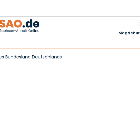
Magdeburg
stes Bundesland Deutschlands