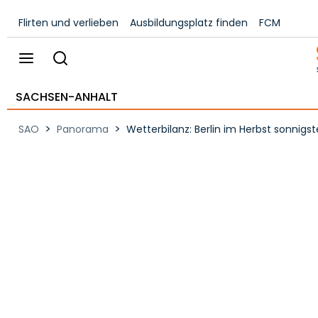
Flirten und verlieben
Ausbildungsplatz finden
FCM
SACHSEN-ANHALT
>
>
SAO
Panorama
Wetterbilanz: Berlin im Herbst sonnig