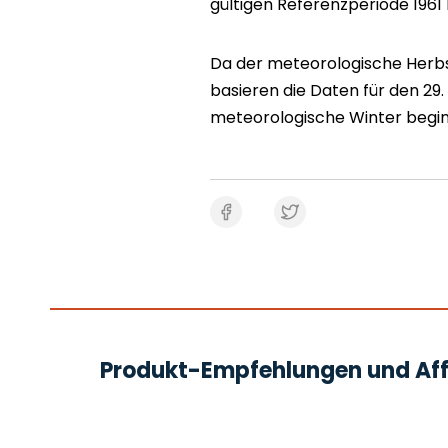
gültigen Referenzperiode 1961 b
Da der meteorologische Herbst
basieren die Daten für den 29
meteorologische Winter begin
Produkt-Empfehlungen und Affi