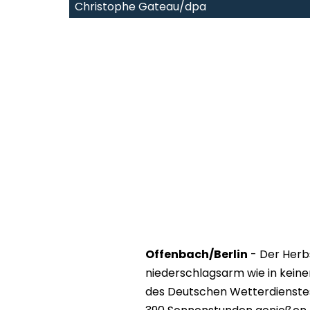
Christophe Gateau/dpa
Offenbach/Berlin
- Der Herbs
niederschlagsarm wie in kei
des Deutschen Wetterdienste