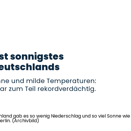
st sonnigstes
eutschlands
onne und milde Temperaturen:
war zum Teil rekordverdächtig.