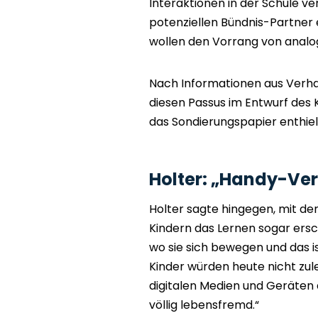
Interaktionen in der Schule ve
potenziellen Bündnis-Partner
wollen den Vorrang von analo
Nach Informationen aus Verha
diesen Passus im Entwurf des
das Sondierungspapier enthiel
Holter: „Handy-Ver
Holter sagte hingegen, mit 
Kindern das Lernen sogar ersc
wo sie sich bewegen und das is
Kinder würden heute nicht zule
digitalen Medien und Geräten
völlig lebensfremd.“