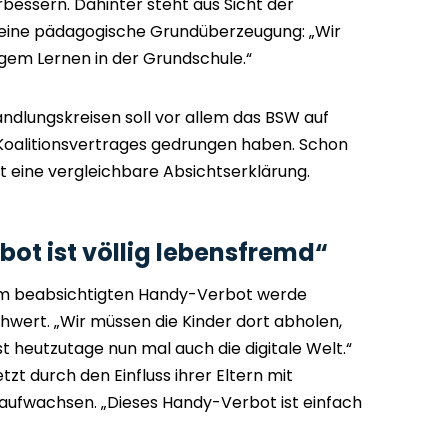
rbessern. Dahinter steht aus Sicht der
 eine pädagogische Grundüberzeugung: „Wir
gem Lernen in der Grundschule.“
ndlungskreisen soll vor allem das BSW auf
 Koalitionsvertrages gedrungen haben. Schon
t eine vergleichbare Absichtserklärung.
bot ist völlig lebensfremd“
dem beabsichtigten Handy-Verbot werde
hwert. „Wir müssen die Kinder dort abholen,
t heutzutage nun mal auch die digitale Welt.“
tzt durch den Einfluss ihrer Eltern mit
 aufwachsen. „Dieses Handy-Verbot ist einfach