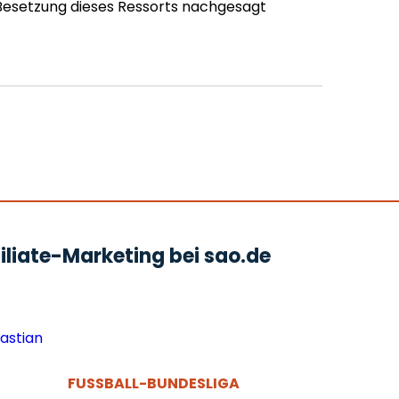
 Besetzung dieses Ressorts nachgesagt
liate-Marketing bei sao.de
FUSSBALL-BUNDESLIGA