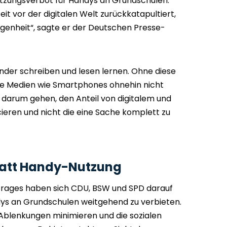
utzungsverbot für Handys an Grundschulen.
eit vor der digitalen Welt zurückkatapultiert,
angenheit“, sagte er der Deutschen Presse-
nder schreiben und lesen lernen. Ohne diese
ale Medien wie Smartphones ohnehin nicht
 darum gehen, den Anteil von digitalem und
eren und nicht die eine Sache komplett zu
tatt Handy-Nutzung
rtrages haben sich CDU, BSW und SPD darauf
dys an Grundschulen weitgehend zu verbieten.
Ablenkungen minimieren und die sozialen