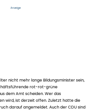
Anzeige
lter nicht mehr lange Bildungsminister sein,
chäftsführende rot-rot-grüne
us dem Amt scheiden. Wer das
 wird, ist derzeit offen. Zuletzt hatte die
pruch darauf angemeldet. Auch der CDU sind