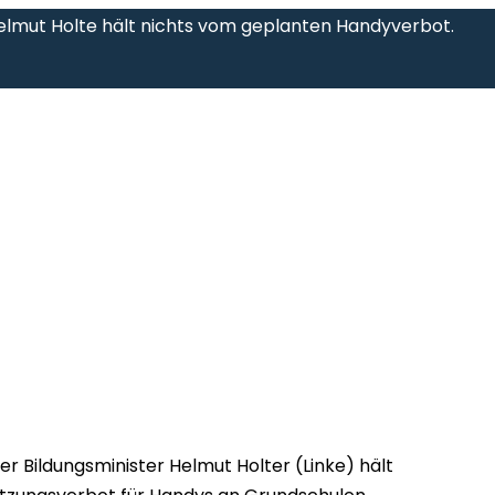
elmut Holte hält nichts vom geplanten Handyverbot.
r Bildungsminister Helmut Holter (Linke) hält