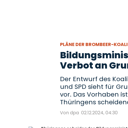
PLÄNE DER BROMBEER-KOAL
Bildungsminist
Verbot an Gr
Der Entwurf des Koal
und SPD sieht für G
vor. Das Vorhaben ist
Thüringens scheidend
Von dpa
02.12.2024, 04:30