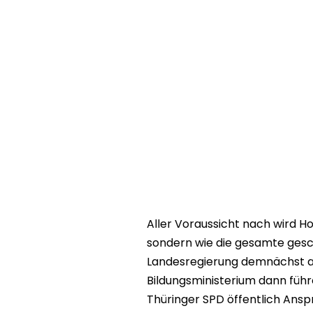
Aller Voraussicht nach wird Ho
sondern wie die gesamte ges
Landesregierung demnächst a
Bildungsministerium dann führen
Thüringer SPD öffentlich Ans