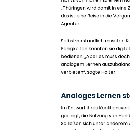
nichts von Plänen zu einem N
„Thüringen wird damit in eine Z
das ist eine Reise in die Verg
Agentur.
Selbstverständlich müssten Ki
Fähigkeiten könnten sie digit
bedienen. „Aber es muss doch
analogem Lernen auszubalanci
verbieten“, sagte Holter.
Analoges Lernen s
Im Entwurf ihres Koalitionsve
geeinigt, die Nutzung von Han
So ließen sich unter anderem 