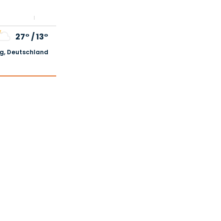
27°
/
13°
, Deutschland