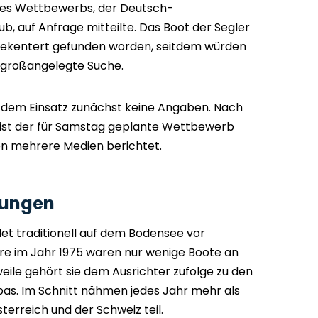
 des Wettbewerbs, der Deutsch-
, auf Anfrage mitteilte. Das Boot der Segler
 gekentert gefunden worden, seitdem würden
ne großangelegte Suche.
u dem Einsatz zunächst keine Angaben. Nach
ist der für Samstag geplante Wettbewerb
n mehrere Medien berichtet.
gungen
det traditionell auf dem Bodensee vor
ere im Jahr 1975 waren nur wenige Boote an
eile gehört sie dem Ausrichter zufolge zu den
as. Im Schnitt nähmen jedes Jahr mehr als
erreich und der Schweiz teil.