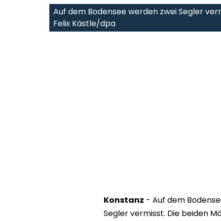
Auf dem Bodensee werden zwei Segler verm
Felix Kästle/dpa
Konstanz
- Auf dem Bodensee
Segler vermisst. Die beiden 