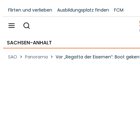
Flirten und verlieben
Ausbildungsplatz finden
FCM
SACHSEN-ANHALT
>
>
SAO
Panorama
Vor „Regatta der Eisernen“: Boot geken