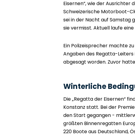
Eisernen“, wie der Ausrichter
Schweizerische Motorboot-Club
sei in der Nacht auf Samstag
sie vermisst. Aktuell laufe ei
Ein Polizeisprecher machte z
Angaben des Regatta-Leiters 
abgesagt worden. Zuvor hatte
Winterliche Bedin
Die „Regatta der Eisernen“ fin
Konstanz statt. Bei der Premi
den Start gegangen - mittlerw
größten Binnenregatten Europ
220 Boote aus Deutschland, Öst