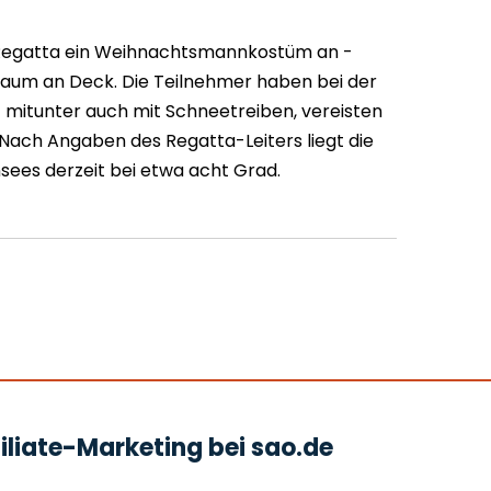
 Regatta ein Weihnachtsmannkostüm an -
tbaum an Deck. Die Teilnehmer haben bei der
t mitunter auch mit Schneetreiben, vereisten
Nach Angaben des Regatta-Leiters liegt die
ees derzeit bei etwa acht Grad.
liate-Marketing bei sao.de