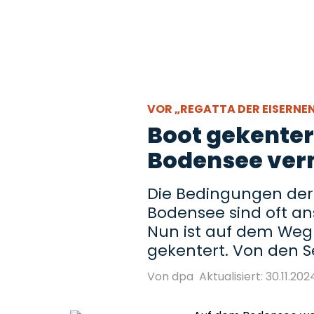
VOR „REGATTA DER EISERNE
Boot gekentert
Bodensee ver
Die Bedingungen der
Bodensee sind oft an
Nun ist auf dem Weg 
gekentert. Von den Se
Von dpa
Aktualisiert: 30.11.202