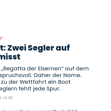
N“
: Zwei Segler auf
misst
 „Regatta der Eisernen“ auf dem
spruchsvoll. Daher der Name.
zu der Wettfahrt ein Boot
glern fehlt jede Spur.
4, 14:49