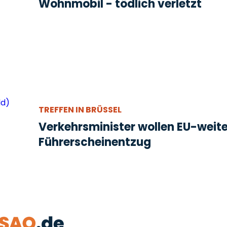
Wohnmobil - tödlich verletzt
TREFFEN IN BRÜSSEL
Verkehrsminister wollen EU-weit
Führerscheinentzug