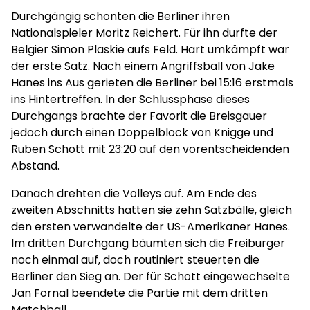
Durchgängig schonten die Berliner ihren
Nationalspieler Moritz Reichert. Für ihn durfte der
Belgier Simon Plaskie aufs Feld. Hart umkämpft war
der erste Satz. Nach einem Angriffsball von Jake
Hanes ins Aus gerieten die Berliner bei 15:16 erstmals
ins Hintertreffen. In der Schlussphase dieses
Durchgangs brachte der Favorit die Breisgauer
jedoch durch einen Doppelblock von Knigge und
Ruben Schott mit 23:20 auf den vorentscheidenden
Abstand.
Danach drehten die Volleys auf. Am Ende des
zweiten Abschnitts hatten sie zehn Satzbälle, gleich
den ersten verwandelte der US-Amerikaner Hanes.
Im dritten Durchgang bäumten sich die Freiburger
noch einmal auf, doch routiniert steuerten die
Berliner den Sieg an. Der für Schott eingewechselte
Jan Fornal beendete die Partie mit dem dritten
Matchball.