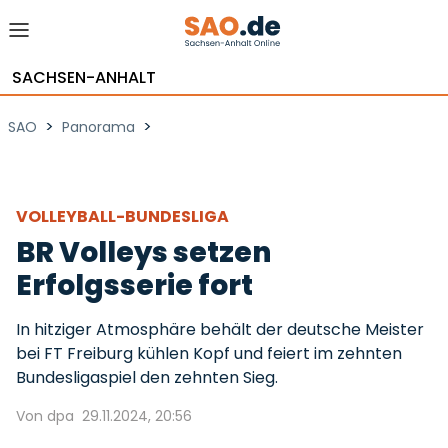
SACHSEN-ANHALT
>
>
SAO
Panorama
VOLLEYBALL-BUNDESLIGA
BR Volleys setzen
Erfolgsserie fort
In hitziger Atmosphäre behält der deutsche Meister
bei FT Freiburg kühlen Kopf und feiert im zehnten
Bundesligaspiel den zehnten Sieg.
Von dpa
29.11.2024, 20:56