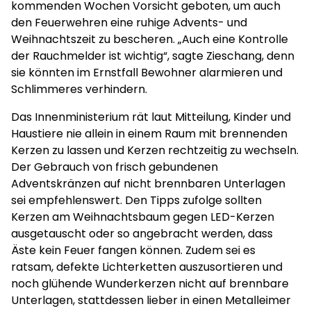
kommenden Wochen Vorsicht geboten, um auch
den Feuerwehren eine ruhige Advents- und
Weihnachtszeit zu bescheren. „Auch eine Kontrolle
der Rauchmelder ist wichtig“, sagte Zieschang, denn
sie könnten im Ernstfall Bewohner alarmieren und
Schlimmeres verhindern.
Das Innenministerium rät laut Mitteilung, Kinder und
Haustiere nie allein in einem Raum mit brennenden
Kerzen zu lassen und Kerzen rechtzeitig zu wechseln.
Der Gebrauch von frisch gebundenen
Adventskränzen auf nicht brennbaren Unterlagen
sei empfehlenswert. Den Tipps zufolge sollten
Kerzen am Weihnachtsbaum gegen LED-Kerzen
ausgetauscht oder so angebracht werden, dass
Äste kein Feuer fangen können. Zudem sei es
ratsam, defekte Lichterketten auszusortieren und
noch glühende Wunderkerzen nicht auf brennbare
Unterlagen, stattdessen lieber in einen Metalleimer