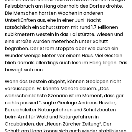
Felsabbruch am Hang oberhalb des Dorfes drohte.
Die Menschen harrten Wochen in anderen
Unterkünften aus, ehe in einer Juni-Nacht
tatsächlich ein Schuttstrom mit rund 1,7 Millionen
Kubikmetern Gestein in das Tal stürzte. Wiesen und
eine Straße wurden meterhoch unter Schutt
begraben. Der Strom stoppte aber wie durch ein
Wunder wenige Meter vor einem Haus. Viel Gestein
blieb damals allerdings auch lose im Hang liegen. Das
bewegt sich nun.
Wann das Gestein abgeht, können Geologen nicht
voraussagen. Es könnte Monate dauern. „Das
wahrscheinlichste Szenario ist im Moment, dass gar
nichts passiert“, sagte Geologe Andreas Huwiler,
Bereichsleiter Naturgefahren und Schutzbauten
beim Amt für Wald und Naturgefahren in
Graubünden, der „Neuen Zürcher Zeitung“. Der
Schutt am Hang könne sich auch wieder stabilisieren