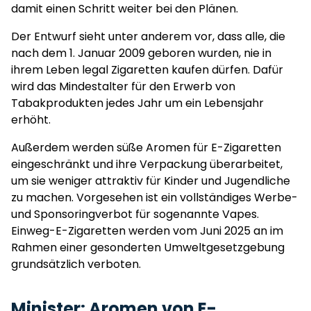
damit einen Schritt weiter bei den Plänen.
Der Entwurf sieht unter anderem vor, dass alle, die
nach dem 1. Januar 2009 geboren wurden, nie in
ihrem Leben legal Zigaretten kaufen dürfen. Dafür
wird das Mindestalter für den Erwerb von
Tabakprodukten jedes Jahr um ein Lebensjahr
erhöht.
Außerdem werden süße Aromen für E-Zigaretten
eingeschränkt und ihre Verpackung überarbeitet,
um sie weniger attraktiv für Kinder und Jugendliche
zu machen. Vorgesehen ist ein vollständiges Werbe-
und Sponsoringverbot für sogenannte Vapes.
Einweg-E-Zigaretten werden vom Juni 2025 an im
Rahmen einer gesonderten Umweltgesetzgebung
grundsätzlich verboten.
Minister: Aromen von E-