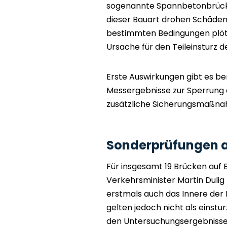
sogenannte Spannbetonbrücken
dieser Bauart drohen Schäden 
bestimmten Bedingungen plötzl
Ursache für den Teileinsturz 
Erste Auswirkungen gibt es be
Messergebnisse zur Sperrung 
zusätzliche Sicherungsmaßna
Sonderprüfungen a
Für insgesamt 19 Brücken auf
Verkehrsminister Martin Duli
erstmals auch das Innere der
gelten jedoch nicht als einstu
den Untersuchungsergebnisse