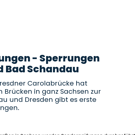
ungen - Sperrungen
nd Bad Schandau
 Dresdner Carolabrücke hat
 Brücken in ganz Sachsen zur
au und Dresden gibt es erste
ungen.