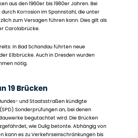
 aus den 1960er bis 1980er Jahren. Bei
durch Korrosion im Spannstahl, die unter
ich zum Versagen führen kann. Dies gilt als
der Carolabrücke.
reits: In Bad Schandau führten neue
der Elbbrücke. Auch in Dresden wurden
hmen nötig.
n 19 Brücken
 Bundes- und Staatsstraßen kündigte
g (SPD) Sonderprüfungen an, bei denen
 Bauwerke begutachtet wird. Die Brücken
rzgefährdet, wie Dulig betonte. Abhängig von
n kann es zu Verkehrseinschränkungen bis