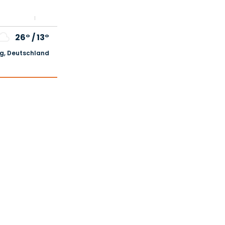
26°
/
13°
, Deutschland