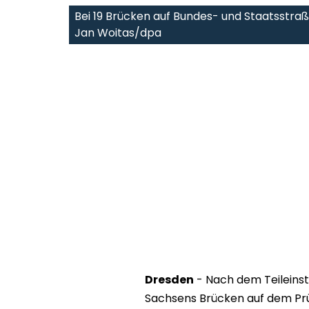
Bei 19 Brücken auf Bundes- und Staatsstr
Jan Woitas/dpa
Dresden
- Nach dem Teileins
Sachsens Brücken auf dem Prü