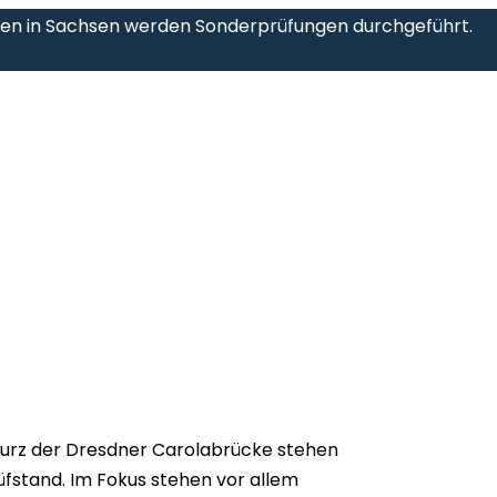
aßen in Sachsen werden Sonderprüfungen durchgeführt.
turz der Dresdner Carolabrücke stehen
fstand. Im Fokus stehen vor allem