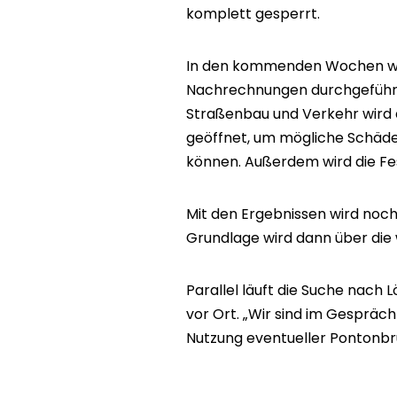
komplett gesperrt.
In den kommenden Wochen we
Nachrechnungen durchgeführt
Straßenbau und Verkehr wird
geöffnet, um mögliche Schäde
können. Außerdem wird die Fes
Mit den Ergebnissen wird noch
Grundlage wird dann über die
Parallel läuft die Suche nach
vor Ort. „Wir sind im Gesprä
Nutzung eventueller Pontonbrü