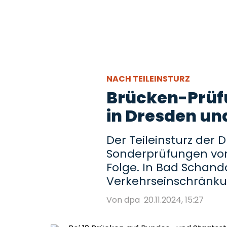
NACH TEILEINSTURZ
Brücken-Prüf
in Dresden u
Der Teileinsturz der
Sonderprüfungen von
Folge. In Bad Schand
Verkehrseinschränk
Von dpa
20.11.2024, 15:27