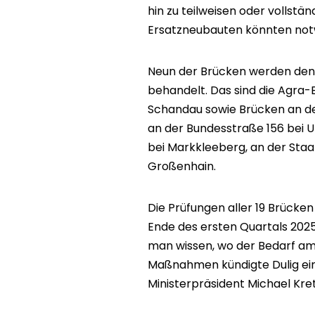
hin zu teilweisen oder volls
Ersatzneubauten könnten not
Neun der Brücken werden den 
behandelt. Das sind die Agra-B
Schandau sowie Brücken an de
an der Bundesstraße 156 bei U
bei Markkleeberg, an der Staa
Großenhain.
Die Prüfungen aller 19 Brücke
Ende des ersten Quartals 2025
man wissen, wo der Bedarf am 
Maßnahmen kündigte Dulig eine
Ministerpräsident Michael Kre