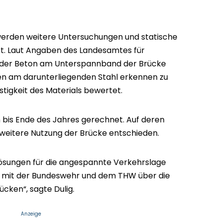
rden weitere Untersuchungen und statische
. Laut Angaben des Landesamtes für
 der Beton am Unterspannband der Brücke
n am darunterliegenden Stahl erkennen zu
tigkeit des Materials bewertet.
 bis Ende des Jahres gerechnet. Auf deren
 weitere Nutzung der Brücke entschieden.
 Lösungen für die angespannte Verkehrslage
ch mit der Bundeswehr und dem THW über die
cken“, sagte Dulig.
Anzeige