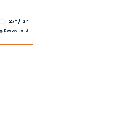
27°
/
13°
, Deutschland