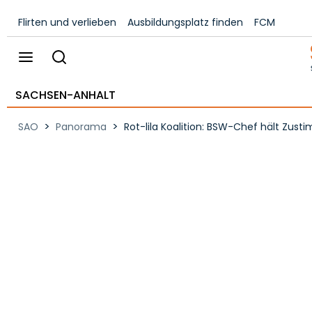
Flirten und verlieben
Ausbildungsplatz finden
FCM
SACHSEN-ANHALT
>
>
SAO
Panorama
Rot-lila Koalition: BSW-Chef hält Zu