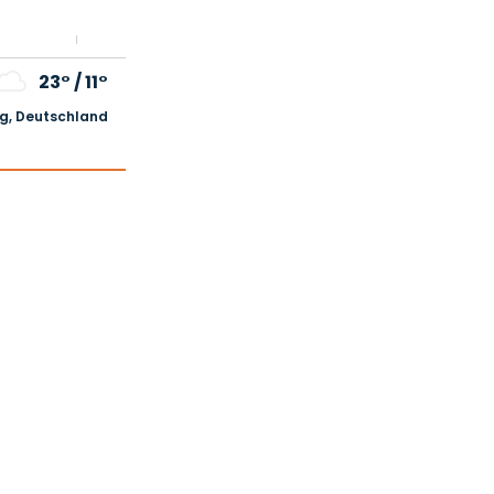
23°
/
11°
, Deutschland