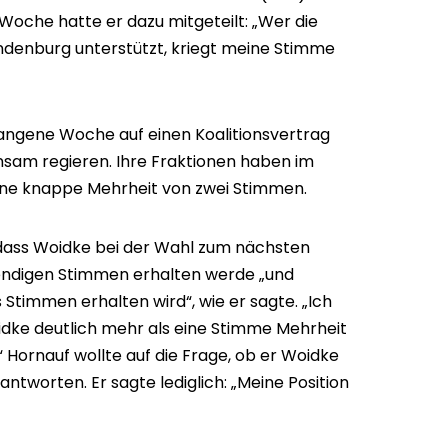
oche hatte er dazu mitgeteilt: „Wer die
andenburg unterstützt, kriegt meine Stimme
ngene Woche auf einen Koalitionsvertrag
nsam regieren. Ihre Fraktionen haben im
ine knappe Mehrheit von zwei Stimmen.
 dass Woidke bei der Wahl zum nächsten
endigen Stimmen erhalten werde „und
Stimmen erhalten wird“, wie er sagte. „Ich
idke deutlich mehr als eine Stimme Mehrheit
Hornauf wollte auf die Frage, ob er Woidke
antworten. Er sagte lediglich: „Meine Position