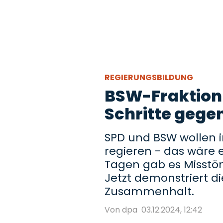
REGIERUNGSBILDUNG
BSW-Fraktion 
Schritte gege
SPD und BSW wollen
regieren - das wäre 
Tagen gab es Misstö
Jetzt demonstriert di
Zusammenhalt.
Von dpa
03.12.2024, 12:42