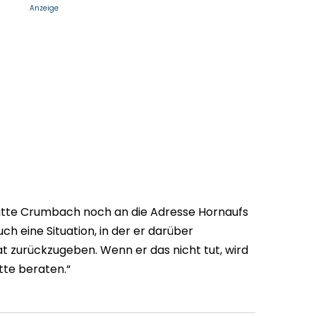
Anzeige
tte Crumbach noch an die Adresse Hornaufs
uch eine Situation, in der er darüber
t zurückzugeben. Wenn er das nicht tut, wird
itte beraten.“