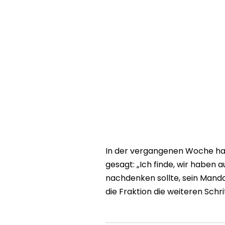
In der vergangenen Woche ha
gesagt: „Ich finde, wir haben a
nachdenken sollte, sein Manda
die Fraktion die weiteren Schr