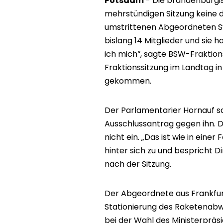
Potsdam
- Die brandenburgis
mehrstündigen Sitzung keine
umstrittenen Abgeordneten S
bislang 14 Mitglieder und sie 
ich mich“, sagte BSW-Frakti
Fraktionssitzung im Landtag in
gekommen.
Der Parlamentarier Hornauf s
Ausschlussantrag gegen ihn. 
nicht ein. „Das ist wie in ein
hinter sich zu und bespricht D
nach der Sitzung.
Der Abgeordnete aus Frankfurt
Stationierung des Raketenabw
bei der Wahl des Ministerpräs