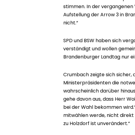
stimmen. In der vergangenen W
Aufstellung der Arrow 3 in Br
nicht.“
SPD und BSW haben sich verga
verständigt und wollen gemei
Brandenburger Landtag nur e
Crumbach zeigte sich sicher,
Ministerpräsidenten die notw
wahrscheinlich darüber hinaus 
gehe davon aus, dass Herr Wo
bei der Wahl bekommen wird.“ 
mitwählen werde, nicht direkt 
zu Holzdorf ist unverändert.“