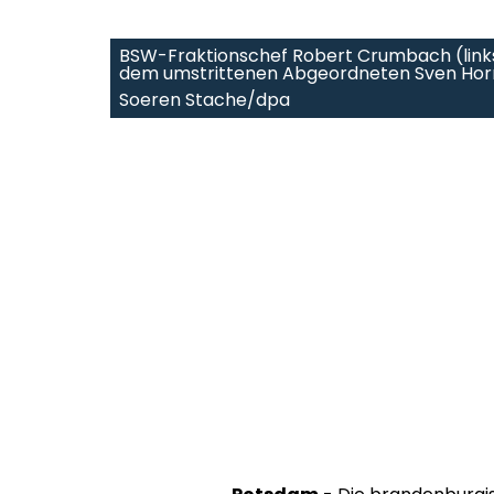
BSW-Fraktionschef Robert Crumbach (links)
dem umstrittenen Abgeordneten Sven Hor
Soeren Stache/dpa