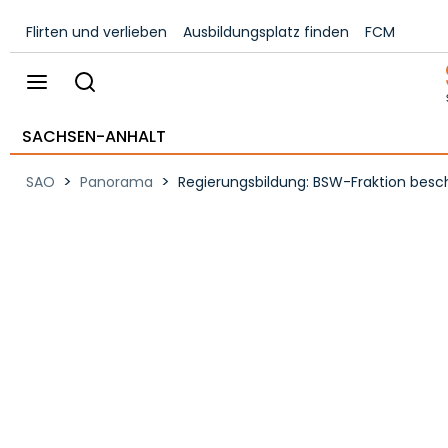
Flirten und verlieben
Ausbildungsplatz finden
FCM
SACHSEN-ANHALT
>
>
SAO
Panorama
Regierungsbildung: BSW-Fraktion besch