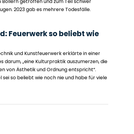
 Böllern getroffen und zum Teil schwer
 Augen. 2023 gab es mehrere Todesfälle.
: Feuerwerk so beliebt wie
hnik und Kunstfeuerwerk erklärte in einer
 es darum, „eine Kulturpraktik auszumerzen, die
en von Ästhetik und Ordnung entspricht“.
ei so beliebt wie noch nie und habe für viele