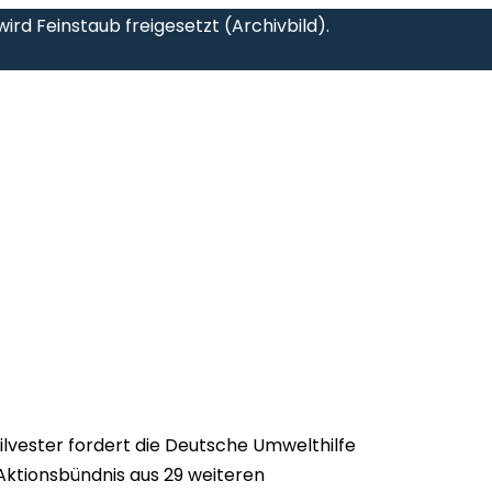
d Feinstaub freigesetzt (Archivbild).
lvester fordert die Deutsche Umwelthilfe
ktionsbündnis aus 29 weiteren