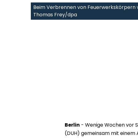
Beim Verbrennen von Feuerwerkskörpern wir
Thomas Frey/dpa
Berlin
- Wenige Wochen vor Si
(DUH) gemeinsam mit einem A