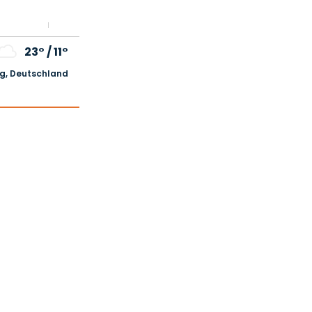
23°
/
11°
, Deutschland