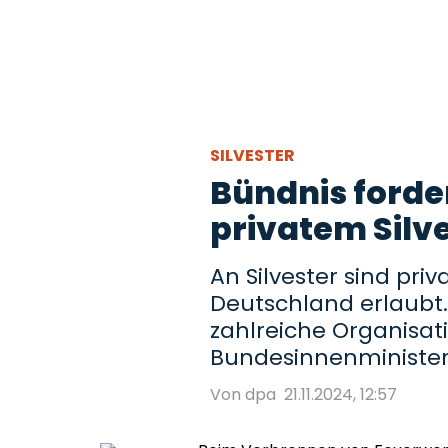
SILVESTER
Bündnis forde
privatem Silv
An Silvester sind pri
Deutschland erlaubt. 
zahlreiche Organisati
Bundesinnenministerin
Von dpa
21.11.2024, 12:57