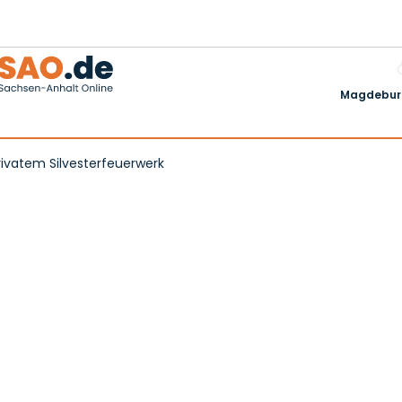
Magdeburg
privatem Silvesterfeuerwerk