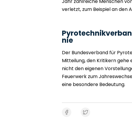
Jahr zahlreiche Menschen von
verletzt, zum Beispiel an den
Pyrotechnikverband
nie
Der Bundesverband für Pyrotec
Mitteilung, den Kritikern gehe
nicht den eigenen Vorstellung
Feuerwerk zum Jahreswechsel s
eine besondere Bedeutung.