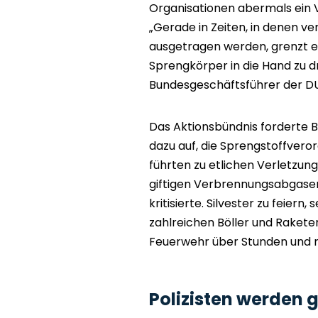
Organisationen abermals ein 
„Gerade in Zeiten, in denen ve
ausgetragen werden, grenzt 
Sprengkörper in die Hand zu d
Bundesgeschäftsführer der DU
Das Aktionsbündnis forderte 
dazu auf, die Sprengstoffvero
führten zu etlichen Verletzun
giftigen Verbrennungsabgasen,
kritisierte. Silvester zu feier
zahlreichen Böller und Rakete
Feuerwehr über Stunden und 
Polizisten werden g