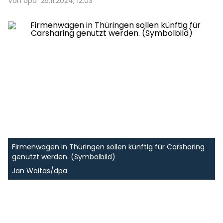
Von dpa
25.11.2024, 12:03
Firmenwagen in Thüringen sollen künftig für Carsharing
genutzt werden. (Symbolbild)
Jan Woitas/dpa