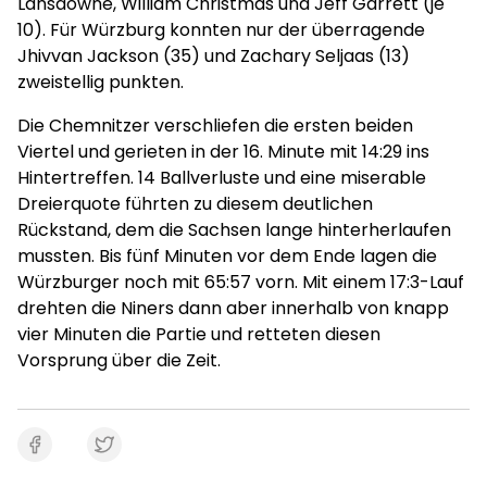
Lansdowne, William Christmas und Jeff Garrett (je
10). Für Würzburg konnten nur der überragende
Jhivvan Jackson (35) und Zachary Seljaas (13)
zweistellig punkten.
Die Chemnitzer verschliefen die ersten beiden
Viertel und gerieten in der 16. Minute mit 14:29 ins
Hintertreffen. 14 Ballverluste und eine miserable
Dreierquote führten zu diesem deutlichen
Rückstand, dem die Sachsen lange hinterherlaufen
mussten. Bis fünf Minuten vor dem Ende lagen die
Würzburger noch mit 65:57 vorn. Mit einem 17:3-Lauf
drehten die Niners dann aber innerhalb von knapp
vier Minuten die Partie und retteten diesen
Vorsprung über die Zeit.