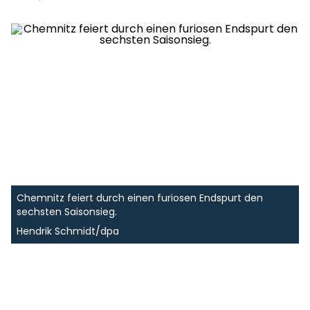
Chemnitz feiert durch einen furiosen Endspurt den
sechsten Saisonsieg.
Hendrik Schmidt/dpa