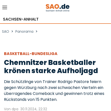
SACHSEN-ANHALT
>
>
SAO
Panorama
BASKETBALL-BUNDESLIGA
Chemnitzer Basketballer
krönen starke Aufholjagd
Die Schützlinge von Trainer Rodrigo Pastore feiern
gegen Würzburg nach zwei schwachen Vierteln ein
überragendes Comeback und gewinnen trotz eines
Rückstands von 15 Punkten.
Von dpa
30.11.2024, 22:32