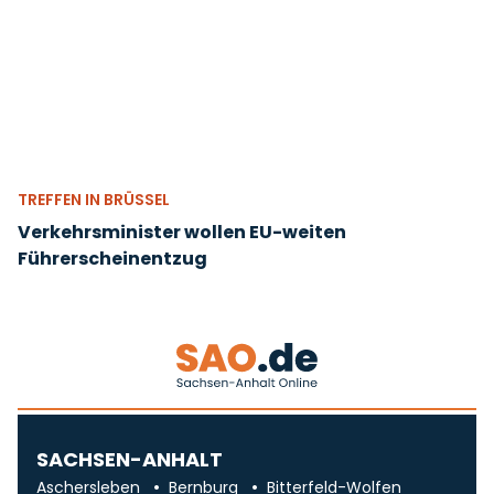
TREFFEN IN BRÜSSEL
Verkehrsminister wollen EU-weiten
Führerscheinentzug
SACHSEN-ANHALT
Aschersleben
Bernburg
Bitterfeld-Wolfen