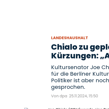
LANDESHAUSHALT
Chialo zu gep
Kürzungen: „A
Kultursenator Joe Ch
für die Berliner Kultu
Politiker ist aber noc
gesprochen.
Von dpa
25.11.2024, 15:50