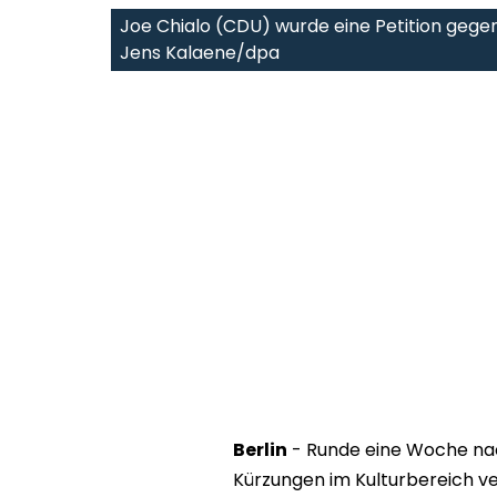
Joe Chialo (CDU) wurde eine Petition gegen 
Jens Kalaene/dpa
Berlin
- Runde eine Woche na
Kürzungen im Kulturbereich ve