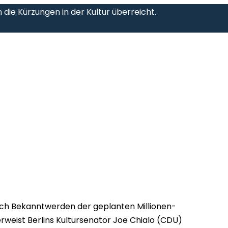
die Kürzungen in der Kultur überreicht.
ch Bekanntwerden der geplanten Millionen-
rweist Berlins Kultursenator Joe Chialo (CDU)