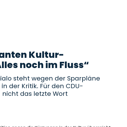
lanten Kultur-
lles noch im Fluss“
ialo steht wegen der Sparpläne
r in der Kritik. Für den CDU-
h nicht das letzte Wort