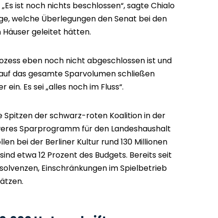
„Es ist noch nichts beschlossen“, sagte Chialo
age, welche Überlegungen den Senat bei den
n Häuser geleitet hätten.
Prozess eben noch nicht abgeschlossen ist und
len auf das gesamte Sparvolumen schließen
 ein. Es sei „alles noch im Fluss“.
Spitzen der schwarz-roten Koalition in der
hweres Sparprogramm für den Landeshaushalt
len bei der Berliner Kultur rund 130 Millionen
ind etwa 12 Prozent des Budgets. Bereits seit
olvenzen, Einschränkungen im Spielbetrieb
ätzen.