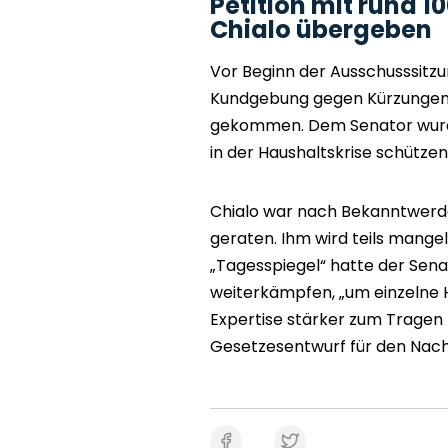
Petition mit rund 1
Chialo übergeben
Vor Beginn der Ausschusssitz
Kundgebung gegen Kürzungen 
gekommen. Dem Senator wurden 
in der Haushaltskrise schützen
Chialo war nach Bekanntwerden
geraten. Ihm wird teils man
„Tagesspiegel“ hatte der Sen
weiterkämpfen, „um einzelne 
Expertise stärker zum Tragen
Gesetzesentwurf für den Nach