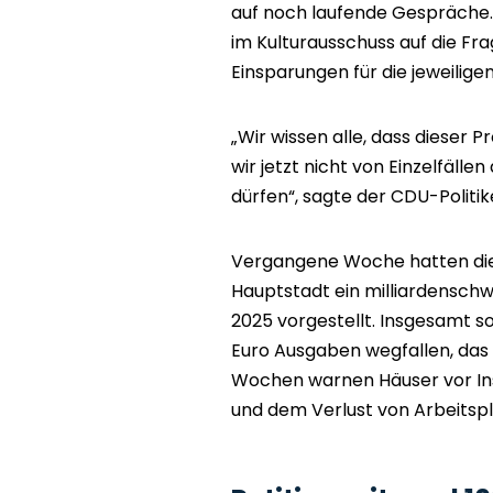
auf noch laufende Gespräche. 
im Kulturausschuss auf die Fr
Einsparungen für die jeweilige
„Wir wissen alle, dass dieser 
wir jetzt nicht von Einzelfäl
dürfen“, sagte der CDU-Politiker
Vergangene Woche hatten die 
Hauptstadt ein milliardensc
2025 vorgestellt. Insgesamt sol
Euro Ausgaben wegfallen, das s
Wochen warnen Häuser vor Ins
und dem Verlust von Arbeitspl