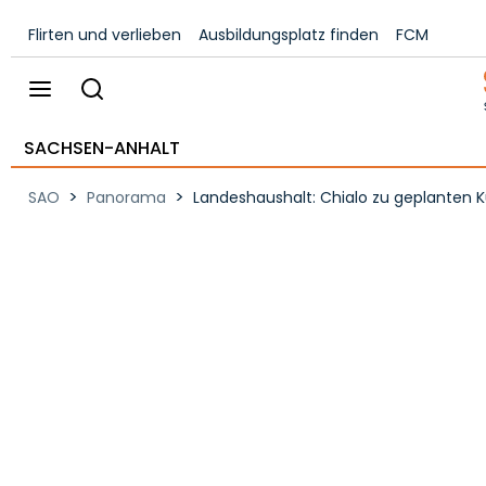
Flirten und verlieben
Ausbildungsplatz finden
FCM
SACHSEN-ANHALT
>
>
SAO
Panorama
Landeshaushalt: Chialo zu geplanten Ku