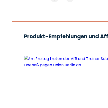
Produkt-Empfehlungen und Affi