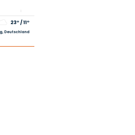
23°
/
11°
, Deutschland