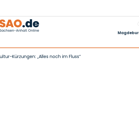
Magdeburg
ltur-Kürzungen: „Alles noch im Fluss“