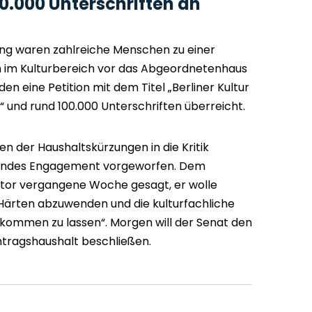
00.000 Unterschriften an
ung waren zahlreiche Menschen zu einer
im Kulturbereich vor das Abgeordnetenhaus
eine Petition mit dem Titel „Berliner Kultur
“ und rund 100.000 Unterschriften überreicht.
 der Haushaltskürzungen in die Kritik
gelndes Engagement vorgeworfen. Dem
ator vergangene Woche gesagt, er wolle
Härten abzuwenden und die kulturfachliche
 kommen zu lassen“. Morgen will der Senat den
tragshaushalt beschließen.