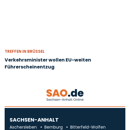
TREFFEN IN BRÜSSEL
Verkehrsminister wollen EU-weiten
Führerscheinentzug
SACHSEN-ANHALT
Aschersleben
Bernburg
Bitterfeld-Wolfen