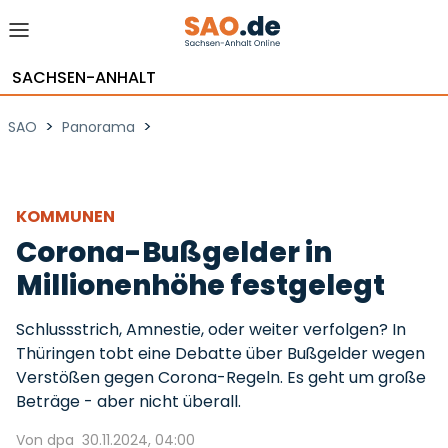
SACHSEN-ANHALT
>
>
SAO
Panorama
KOMMUNEN
Corona-Bußgelder in
Millionenhöhe festgelegt
Schlussstrich, Amnestie, oder weiter verfolgen? In
Thüringen tobt eine Debatte über Bußgelder wegen
Verstößen gegen Corona-Regeln. Es geht um große
Beträge - aber nicht überall.
Von dpa
30.11.2024, 04:00