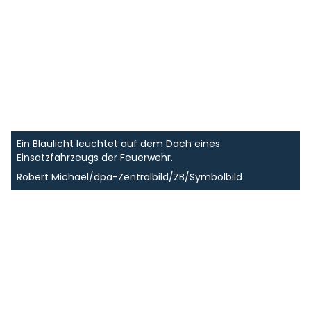
Ein Blaulicht leuchtet auf dem Dach eines
Einsatzfahrzeugs der Feuerwehr.
Robert Michael/dpa-Zentralbild/ZB/Symbolbild