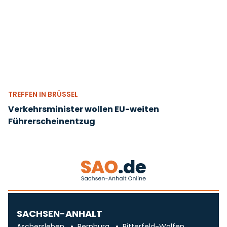
TREFFEN IN BRÜSSEL
Verkehrsminister wollen EU-weiten
Führerscheinentzug
SACHSEN-ANHALT
Aschersleben
Bernburg
Bitterfeld-Wolfen