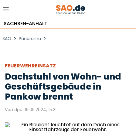
SACHSEN-ANHALT
>
>
SAO
Panorama
FEUERWEHREINSATZ
Dachstuhl von Wohn- und
Geschäftsgebäude in
Pankow brennt
Von dpa
15.05.2024, 15:21