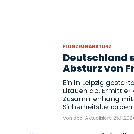
FLUGZEUGABSTURZ
Deutschland s
Absturz von F
Ein in Leipzig gestart
Litauen ab. Ermittler
Zusammenhang mit 
Sicherheitsbehörden
Von dpa
Aktualisiert: 25.11.2024