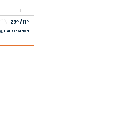
23°
/
11°
, Deutschland