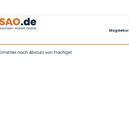
Magdeburg
Ermittler nach Absturz von Frachtjet