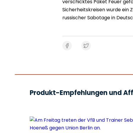
verschicktes Paket Feuer gefa
Sicherheitskreisen wurde ei
russischer Sabotage in Deutsc
Produkt-Empfehlungen und Affi