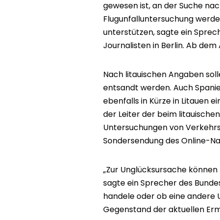
gewesen ist, an der Suche nach
Flugunfalluntersuchung werde 
unterstützen, sagte ein Spre
Journalisten in Berlin. Ab dem
Nach litauischen Angaben soll
entsandt werden. Auch Spanien
ebenfalls in Kürze in Litauen e
der Leiter der beim litauischen
Untersuchungen von Verkehrsun
Sondersendung des Online-Nac
„Zur Unglücksursache können 
sagte ein Sprecher des Bundes
handele oder ob eine andere 
Gegenstand der aktuellen Erm