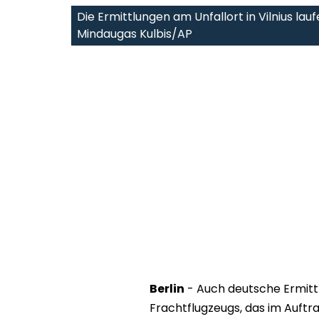
Die Ermittlungen am Unfallort in Vilnius lauf
Mindaugas Kulbis/AP
Berlin
- Auch deutsche Ermittl
Frachtflugzeugs, das im Auftr