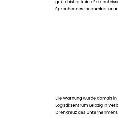
gebe bisher keine Erkenntni
Sprecher des Innenministeriu
Die Warnung wurde damals in S
Logistikzentrum Leipzig in Ver
Drehkreuz des Unternehmens fu