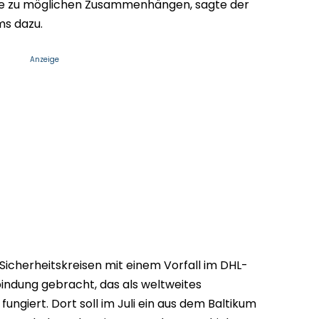
sse zu möglichen Zusammenhängen, sagte der
ms dazu.
Anzeige
icherheitskreisen mit einem Vorfall im DHL-
bindung gebracht, das als weltweites
ngiert. Dort soll im Juli ein aus dem Baltikum