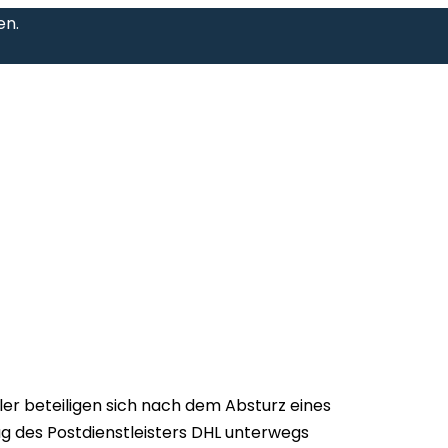
en.
er beteiligen sich nach dem Absturz eines
ag des Postdienstleisters DHL unterwegs