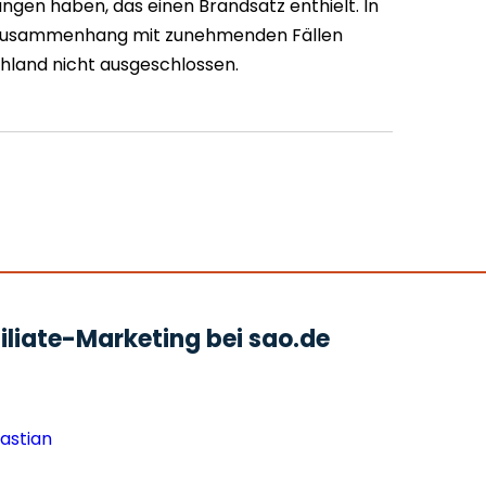
ngen haben, das einen Brandsatz enthielt. In
n Zusammenhang mit zunehmenden Fällen
hland nicht ausgeschlossen.
liate-Marketing bei sao.de