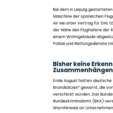
Bei dem in Leipzig gestartete
Maschine der spanischen Flugges
Air sei unter Vertrag für DHL 
der Nähe des Flughafens der l
einem Wohngebäude abgestürz
Polizei und Rettungsdienste mit
Bisher keine Erken
Zusammenhängen 
Ende August hatten deutsche 
Brandsätzen“ gewarnt, die vo
verschickt würden. Das Bunde
Bundeskriminalamt (BKA) ver
Warnhinweis an Unternehmen a