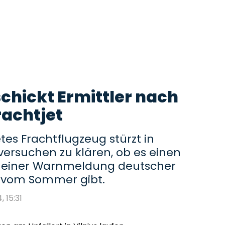
chickt Ermittler nach
rachtjet
etes Frachtflugzeug stürzt in
 versuchen zu klären, ob es einen
einer Warnmeldung deutscher
 vom Sommer gibt.
, 15:31