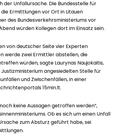
 der Unfallursache. Die Bundesstelle für
die Ermittlungen vor Ort in Litauen
cher des Bundesverkehrsministeriums vor
 Abend würden Kollegen dort im Einsatz sein.
en von deutscher Seite vier Experten
 werde zwei Ermittler abstellen, die
intreffen würden, sagte Laurynas Naujokaitis,
 Justizministerium angesiedelten Stelle für
fällen und Zwischenfällen, in einer
hrichtenportals 15min.lt.
noch keine Aussagen getroffen werden“,
innenministeriums. Ob es sich um einen Unfall
Ursache zum Absturz geführt habe, sei
ittlungen.