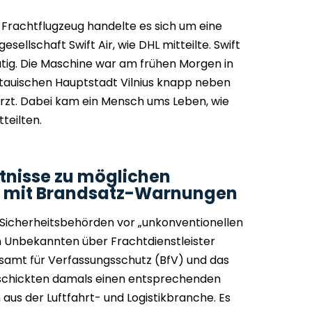
n Frachtflugzeug handelte es sich um eine
ellschaft Swift Air, wie DHL mitteilte. Swift
tätig. Die Maschine war am frühen Morgen in
itauischen Hauptstadt Vilnius knapp neben
t. Dabei kam ein Mensch ums Leben, wie
teilten.
ntnisse zu möglichen
mit Brandsatz-Warnungen
Sicherheitsbehörden vor „unkonventionellen
n Unbekannten über Frachtdienstleister
samt für Verfassungsschutz (BfV) und das
schickten damals einen entsprechenden
us der Luftfahrt- und Logistikbranche. Es