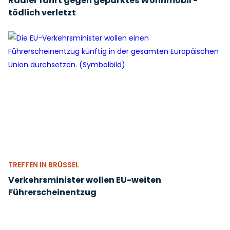
Radler fährt gegen geparktes Wohnmobil -
tödlich verletzt
TREFFEN IN BRÜSSEL
Verkehrsminister wollen EU-weiten
Führerscheinentzug