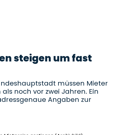
en steigen um fast
Landeshauptstadt müssen Mieter
als noch vor zwei Jahren. Ein
t adressgenaue Angaben zur