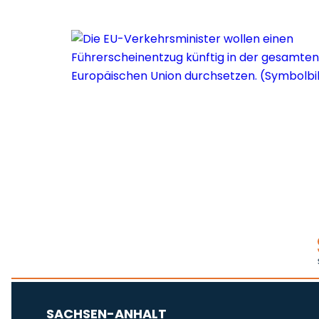
SACHSEN-ANHALT