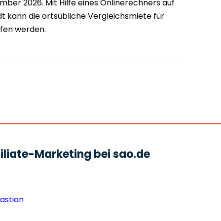
ember 2026. Mit Hilfe eines Onlinerechners auf
t kann die ortsübliche Vergleichsmiete für
fen werden.
liate-Marketing bei sao.de