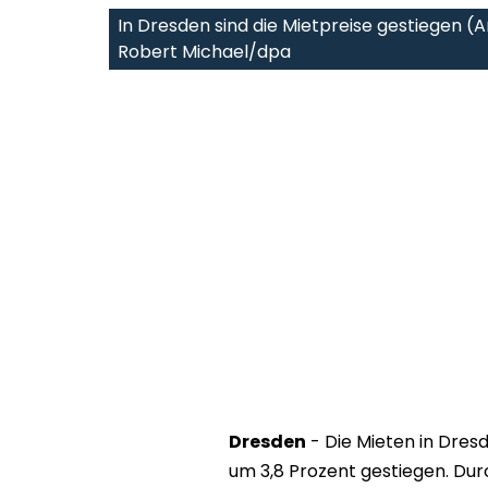
In Dresden sind die Mietpreise gestiegen (Ar
Robert Michael/dpa
Dresden
- Die Mieten in Dres
um 3,8 Prozent gestiegen. Dur