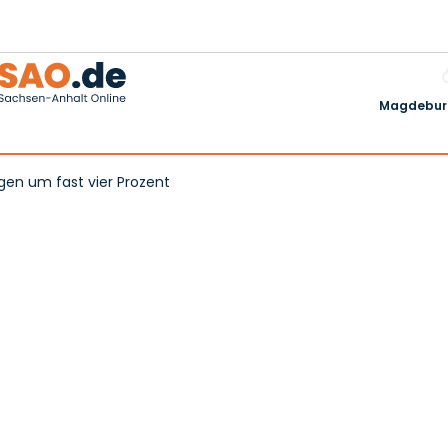
Magdeburg
gen um fast vier Prozent