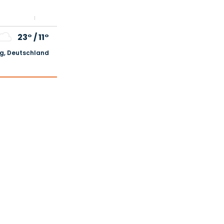
23°
/
11°
, Deutschland