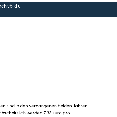
chivbild).
den sind in den vergangenen beiden Jahren
chschnittlich werden 7,33 Euro pro