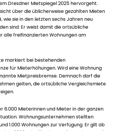
dem Dresdner Mietspiegel 2025 hervorgeht.
rsicht über die üblicherweise gezahlten Mieten
 wie sie in den letzten sechs Jahren neu
en sind. Er weist damit die ortsübliche
für alle freifinanzierten Wohnungen am
ete markiert bei bestehenden
enze für Mieterhöhungen. Wird eine Wohnung
genannte Mietpreisbremse. Demnach darf die
ahmen gelten, die ortsübliche Vergleichsmiete
teigen.
r 6.000 Mieterinnen und Mieter in der ganzen
situation. Wohnungsunternehmen stellten
rund 1.000 Wohnungen zur Verfügung. Er gilt ab