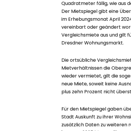
Quadratmeter fällig, wie aus 
Der Mietspiegel gibt eine Übe
im Erhebungsmonat April 2024,
vereinbart oder geändert word
Vergleichsmiete aus und gilt 
Dresdner Wohnungsmarkt.
Die ortsübliche Vergleichsmi
Mietverhältnissen die Obergr
wieder vermietet, gilt die so
neue Miete, soweit keine Ausn
plus zehn Prozent nicht übers
Für den Mietspiegel gaben übe
Stadt Auskunft zu ihrer Wohn
zusätzlich Daten zu weiteren 