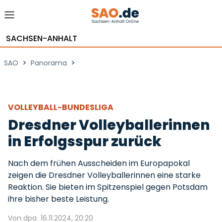
SACHSEN-ANHALT
>
>
SAO
Panorama
VOLLEYBALL-BUNDESLIGA
Dresdner Volleyballerinnen
in Erfolgsspur zurück
Nach dem frühen Ausscheiden im Europapokal
zeigen die Dresdner Volleyballerinnen eine starke
Reaktion. Sie bieten im Spitzenspiel gegen Potsdam
ihre bisher beste Leistung.
Von dpa
16.11.2024, 20:20