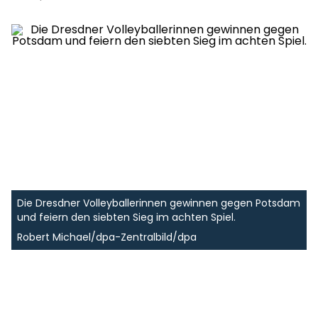
Die Dresdner Volleyballerinnen gewinnen gegen Potsdam
und feiern den siebten Sieg im achten Spiel.
Robert Michael/dpa-Zentralbild/dpa