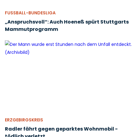
FUSSBALL-BUNDESLIGA
„Anspruchsvoll“: Auch Hoeneß spürt Stuttgarts
Mammutprogramm
ERZGEBIRGSKREIS
Radler fährt gegen geparktes Wohnmobil -
tödlich verletzt