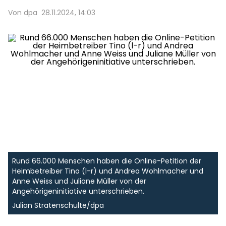
Von dpa
28.11.2024, 14:03
Rund 66.000 Menschen haben die Online-Petition der
Heimbetreiber Tino (l-r) und Andrea Wohlmacher und
Anne Weiss und Juliane Müller von der
Angehörigeninitiative unterschrieben.
Julian Stratenschulte/dpa