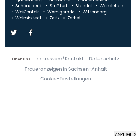
Schönebeck
Staßfurt
Stendal
Wanzleben
Weißenfels
Wernigerode
Wittenberg
Wolmirstedt
Zeitz
Zerbst
Impressum/Kontakt
Datenschutz
Über uns
Traueranzeigen in Sachsen-Anhalt
Cookie-Einstellungen
ANZEIGE 