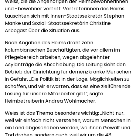
Weiss, die die Angehörigen der Heimbewohnerinnen
und -bewohner vertritt. Vertreterinnen des Heims
tauschten sich mit Innen-Staatssekretär Stephan
Manke und Sozial-Staatssekretärin Christine
Arbogast über die Situation aus.
Nach Angaben des Heims droht zehn
kolumbianischen Beschäftigten, die vor allem im
Pflegebereich arbeiten, wegen abgelehnter
Asylanträge die Abschiebung. Die Leitung sieht den
Betrieb der Einrichtung für demenzkranke Menschen
in Gefahr. „Die Politik ist in der Lage, Möglichkeiten zu
schaffen, und wir erwarten, dass es eine zielführende
Lösung für unsere Mitarbeiter gibt“, sagte
Heimbetreiberin Andrea Wohlmacher.
Weiss ist das Thema besonders wichtig: „Nicht nur,
weil wir einfach nicht verstehen, warum Menschen in
ein Land abgeschoben werden, wo ihnen Gewalt und
Tod drohen, sondern auch, weil wir um die 48