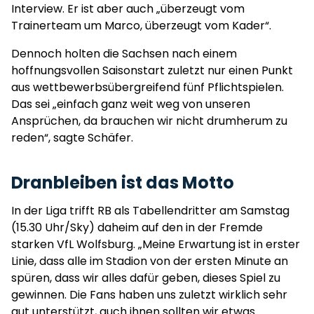
Interview. Er ist aber auch „überzeugt vom
Trainerteam um Marco, überzeugt vom Kader“.
Dennoch holten die Sachsen nach einem
hoffnungsvollen Saisonstart zuletzt nur einen Punkt
aus wettbewerbsübergreifend fünf Pflichtspielen.
Das sei „einfach ganz weit weg von unseren
Ansprüchen, da brauchen wir nicht drumherum zu
reden“, sagte Schäfer.
Dranbleiben ist das Motto
In der Liga trifft RB als Tabellendritter am Samstag
(15.30 Uhr/Sky) daheim auf den in der Fremde
starken VfL Wolfsburg. „Meine Erwartung ist in erster
Linie, dass alle im Stadion von der ersten Minute an
spüren, dass wir alles dafür geben, dieses Spiel zu
gewinnen. Die Fans haben uns zuletzt wirklich sehr
gut unterstützt, auch ihnen sollten wir etwas