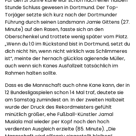
Für den 31 Jahre Kane war schon nach einer halben
Stunde Schluss gewesen in Dortmund. Der Top-
Torjäger setzte sich kurz nach der Dortmunder
Führung durch seinen Landsmann Jamie Gittens (27.
Minute) auf den Rasen, fasste sich an den
Oberschenkel und trottete wenig später vom Platz.
„Wenn du 1:0 im Rückstand bist in Dortmund, setzt du
dich nicht hin, wenn nicht wirklich was Schlimmeres
ist“, meinte der hernach glücklos agierende Müller,
auch wenn sich Kanes Ausfallzeit tatsächlich im
Rahmen halten sollte.
Dass es die Mannschaft auch ohne Kane kann, der in
12 Bundesligaspielen schon 14 Mal traf, deutete sie
am Samstag zumindest an. In der zweiten Halbzeit
wurde der Druck des Rekordmeisters gefühlt
minütlich größer, ehe Fußball-Künstler Jamal
Musiala mal wieder per Kopf noch den hoch
verdienten Ausgleich erzielte (85. Minute). „Die