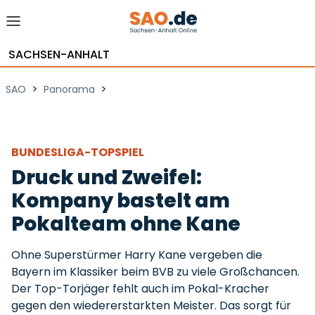
SACHSEN-ANHALT
>
>
SAO
Panorama
BUNDESLIGA-TOPSPIEL
Druck und Zweifel:
Kompany bastelt am
Pokalteam ohne Kane
Ohne Superstürmer Harry Kane vergeben die
Bayern im Klassiker beim BVB zu viele Großchancen.
Der Top-Torjäger fehlt auch im Pokal-Kracher
gegen den wiedererstarkten Meister. Das sorgt für