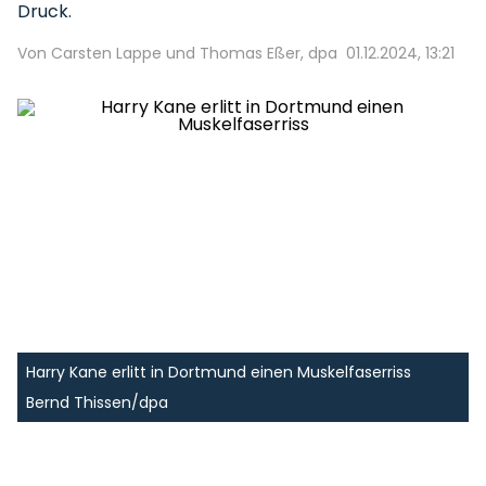
Druck.
Von Carsten Lappe und Thomas Eßer, dpa
01.12.2024, 13:21
Harry Kane erlitt in Dortmund einen Muskelfaserriss
Bernd Thissen/dpa