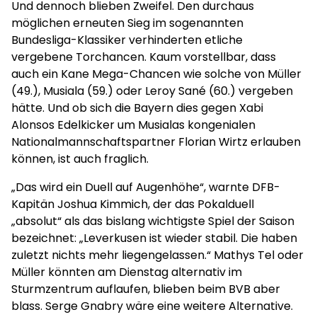
Und dennoch blieben Zweifel. Den durchaus
möglichen erneuten Sieg im sogenannten
Bundesliga-Klassiker verhinderten etliche
vergebene Torchancen. Kaum vorstellbar, dass
auch ein Kane Mega-Chancen wie solche von Müller
(49.), Musiala (59.) oder Leroy Sané (60.) vergeben
hätte. Und ob sich die Bayern dies gegen Xabi
Alonsos Edelkicker um Musialas kongenialen
Nationalmannschaftspartner Florian Wirtz erlauben
können, ist auch fraglich.
„Das wird ein Duell auf Augenhöhe“, warnte DFB-
Kapitän Joshua Kimmich, der das Pokalduell
„absolut“ als das bislang wichtigste Spiel der Saison
bezeichnet: „Leverkusen ist wieder stabil. Die haben
zuletzt nichts mehr liegengelassen.“ Mathys Tel oder
Müller könnten am Dienstag alternativ im
Sturmzentrum auflaufen, blieben beim BVB aber
blass. Serge Gnabry wäre eine weitere Alternative.