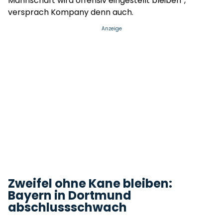
Mannschaft wird offensiv eingestellt bleiben“,
versprach Kompany denn auch.
Anzeige
Zweifel ohne Kane bleiben:
Bayern in Dortmund
abschlussschwach