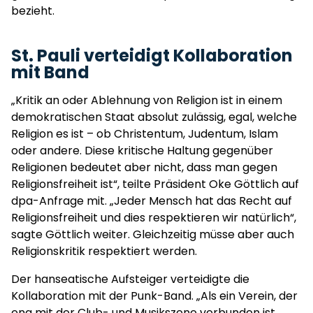
bezieht.
St. Pauli verteidigt Kollaboration
mit Band
„Kritik an oder Ablehnung von Religion ist in einem
demokratischen Staat absolut zulässig, egal, welche
Religion es ist – ob Christentum, Judentum, Islam
oder andere. Diese kritische Haltung gegenüber
Religionen bedeutet aber nicht, dass man gegen
Religionsfreiheit ist“, teilte Präsident Oke Göttlich auf
dpa-Anfrage mit. „Jeder Mensch hat das Recht auf
Religionsfreiheit und dies respektieren wir natürlich“,
sagte Göttlich weiter. Gleichzeitig müsse aber auch
Religionskritik respektiert werden.
Der hanseatische Aufsteiger verteidigte die
Kollaboration mit der Punk-Band. „Als ein Verein, der
eng mit der Club- und Musikszene verbunden ist,