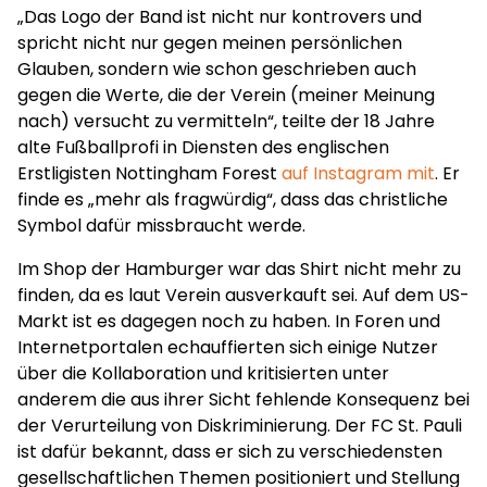
„Das Logo der Band ist nicht nur kontrovers und
spricht nicht nur gegen meinen persönlichen
Glauben, sondern wie schon geschrieben auch
gegen die Werte, die der Verein (meiner Meinung
nach) versucht zu vermitteln“, teilte der 18 Jahre
alte Fußballprofi in Diensten des englischen
Erstligisten Nottingham Forest
auf Instagram mit
. Er
finde es „mehr als fragwürdig“, dass das christliche
Symbol dafür missbraucht werde.
Im Shop der Hamburger war das Shirt nicht mehr zu
finden, da es laut Verein ausverkauft sei. Auf dem US-
Markt ist es dagegen noch zu haben. In Foren und
Internetportalen echauffierten sich einige Nutzer
über die Kollaboration und kritisierten unter
anderem die aus ihrer Sicht fehlende Konsequenz bei
der Verurteilung von Diskriminierung. Der FC St. Pauli
ist dafür bekannt, dass er sich zu verschiedensten
gesellschaftlichen Themen positioniert und Stellung