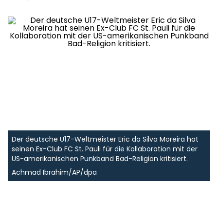
Der deutsche U17-Weltmeister Eric da Silva Moreira hat
seinen Ex-Club FC St. Pauli für die Kollaboration mit der
US-amerikanischen Punkband Bad-Religion kritisiert.
Achmad Ibrahim/AP/dpa