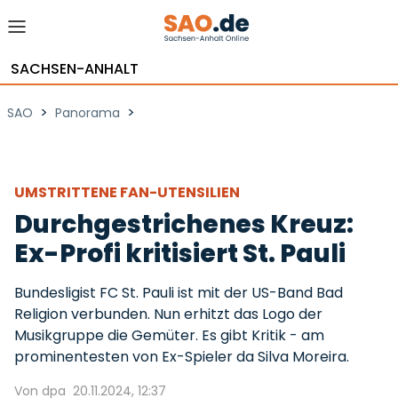
SACHSEN-ANHALT
>
>
SAO
Panorama
UMSTRITTENE FAN-UTENSILIEN
Durchgestrichenes Kreuz:
Ex-Profi kritisiert St. Pauli
Bundesligist FC St. Pauli ist mit der US-Band Bad
Religion verbunden. Nun erhitzt das Logo der
Musikgruppe die Gemüter. Es gibt Kritik - am
prominentesten von Ex-Spieler da Silva Moreira.
Von dpa
20.11.2024, 12:37