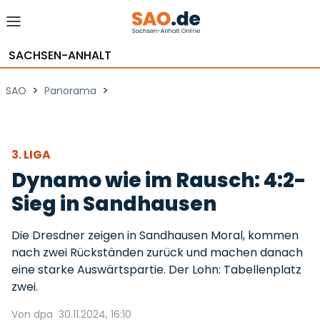
SACHSEN-ANHALT
>
>
SAO
Panorama
3. LIGA
Dynamo wie im Rausch: 4:2-
Sieg in Sandhausen
Die Dresdner zeigen in Sandhausen Moral, kommen
nach zwei Rückständen zurück und machen danach
eine starke Auswärtspartie. Der Lohn: Tabellenplatz
zwei.
Von dpa
30.11.2024, 16:10