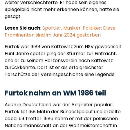
weiter verschlechterte. Er habe sein eigenes
Spiegelbild nicht mehr erkennen können, hatte sie
gesagt.
Lesen Sie auch
:
Sportler, Musiker, Politiker: Diese
Prominenten sind im Jahr 2024 gestorben
Furtok war 1988 von Kattowitz zum HSV gewechselt.
Fünf Jahre später ging der Stürmer zur Eintracht,
ehe er zu seinem Herzensverein nach Kattowitz
zurückkehrte. Dort ist er als erfolgreichster
Torschütze der Vereinsgeschichte eine Legende.
Furtok nahm an WM 1986 teil
Auch in Deutschland war der Angreifer populär.
Furtok lief 188 Mal in der Bundesliga auf und erzielte
dabei 59 Treffer. 1986 nahm er mit der polnischen
Nationalmannschaft an der Weltmeisterschaft in