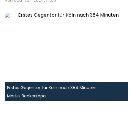
Von dpa
30.11.2024, 14:56
Erstes Gegentor für Köln nach 384 Minuten.
Marius Becker/dpa