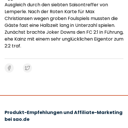
Ausgleich durch den siebten Saisontreffer von
Lemperle. Nach der Roten Karte für Max
Christiansen wegen groben Foulspiels mussten die
Gäste fast eine Halbzeit lang in Unterzahl spielen.
Zunächst brachte Joker Downs den FC 2:1 in Führung,
ehe Kainz mit einem sehr unglücklichen Eigentor zum
2:2 traf.
Produkt-Empfehlungen und Affiliate-Marketing
bei sao.de