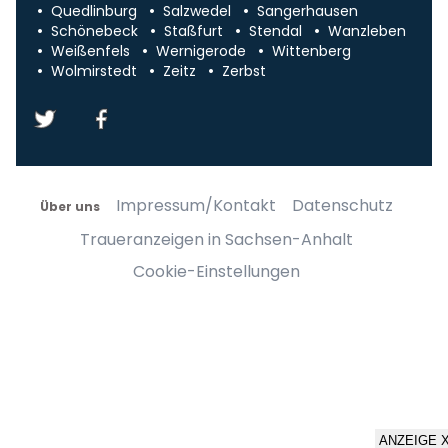
Quedlinburg
Salzwedel
Sangerhausen
Schönebeck
Staßfurt
Stendal
Wanzleben
Weißenfels
Wernigerode
Wittenberg
Wolmirstedt
Zeitz
Zerbst
Impressum/Kontakt
Datenschutz
Über uns
Traueranzeigen in Sachsen-Anhalt
Cookie-Einstellungen
ANZEIGE 