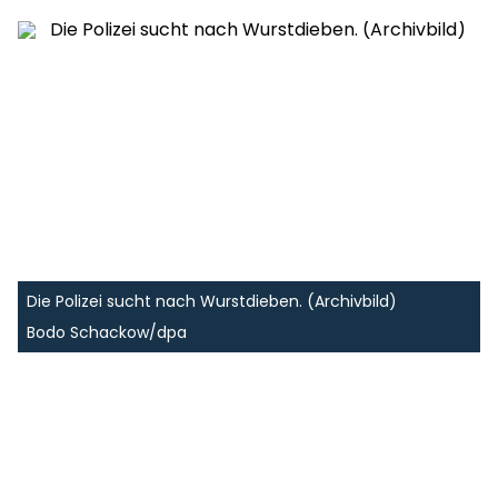
Die Polizei sucht nach Wurstdieben. (Archivbild)
Bodo Schackow/dpa