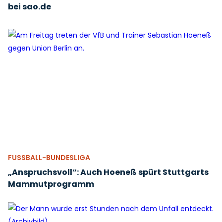
bei sao.de
FUSSBALL-BUNDESLIGA
„Anspruchsvoll“: Auch Hoeneß spürt Stuttgarts
Mammutprogramm