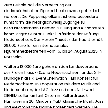
Zum Beispiel soll die Vernetzung der
niedersächsischen Figurentheaterszene gefördert
werden. „Die Puppenspielkunst ist eine besondere
Kunstform, die niedrigschwellig Zugänge zu
herausfordernden Themen für Jung und Alt schaffen
kann“, sagte Gunter Dunkel, Präsident der Stiftung
Niedersachsen. Der Verein Theater der Nacht erhält
28.000 Euro für ein internationales
Figurentheatertreffen vom 15. bis 24. August 2025 in
Northeim.
Weitere 18.000 Euro gehen an den Landesverband
der Freien Klassik-Szene Niedersachsen für das 24-
stündige Klassik-Event „hell:wach - Ein Konzert für
Niedersachsen“. In Kooperation mit dem Musikland
Niedersachsen, der LAG Jazz und dem Netzwerk
QENEM sollen an fünf Orten im Kulturdreieck
Hannover im 20-Minuten-Takt klassische Musik, Jazz
und elektronische Klänge präsentiert werden. Die