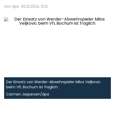
Von dpa
05.12.2024, 12:12
Der Einsatz von Werder-Abwehrspieler Milos Veljkovic
beim VfL Bochum ist fraglich.
Carmen Jaspersen/dpa