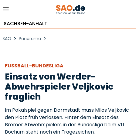
SACHSEN-ANHALT
>
>
SAO
Panorama
FUSSBALL-BUNDESLIGA
Einsatz von Werder-
Abwehrspieler Veljkovic
fraglich
Im Pokalspiel gegen Darmstadt muss Milos Veljkovic
den Platz früh verlassen. Hinter dem Einsatz des
Bremer Abwehrspielers in der Bundesliga beim VfL
Bochum steht noch ein Fragezeichen.