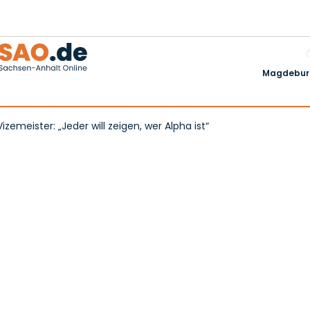
Magdeburg
zemeister: „Jeder will zeigen, wer Alpha ist“