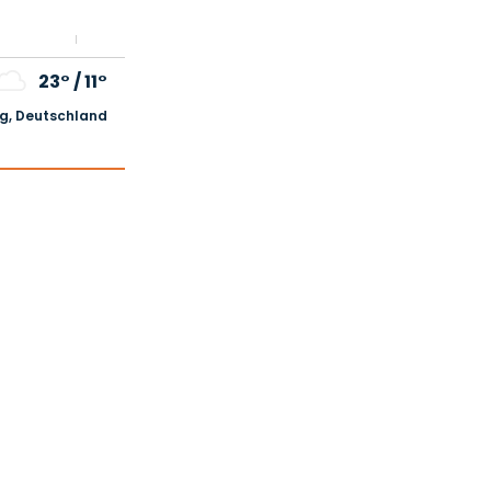
23°
/
11°
, Deutschland