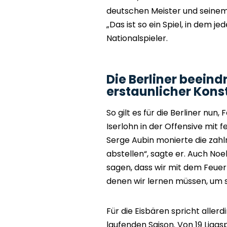
deutschen Meister und seinem
„Das ist so ein Spiel, in dem jed
Nationalspieler.
Die Berliner beeind
erstaunlicher Kons
So gilt es für die Berliner nun,
Iserlohn in der Offensive mit 
Serge Aubin monierte die zahl
abstellen“, sagte er. Auch Noe
sagen, dass wir mit dem Feuer
denen wir lernen müssen, um si
Für die Eisbären spricht allerd
laufenden Saison. Von 19 Ligas