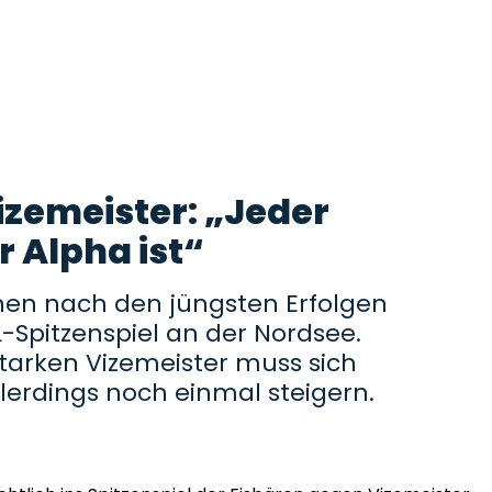
izemeister: „Jeder
r Alpha ist“
hen nach den jüngsten Erfolgen
L-Spitzenspiel an der Nordsee.
tarken Vizemeister muss sich
llerdings noch einmal steigern.