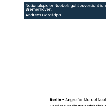
Nationalspieler Noebels geht zuversichtlich
Bremerhaven.
Andreas Gora/dpa
Berlin
- Angreifer Marcel Noeb