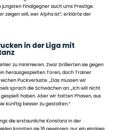
 jüngsten Finalgegner auch ums Prestige.
er zeigen will, wer Alpha ist“, erklärte der
rucken in der Liga mit
tanz
 Fehler zu minimieren. Zwar brillierten sie gegen
fein herausgespielten Toren, doch Trainer
reichen Puckverluste. „Das müssen wir
bels sprach die Schwächen an: „Ich will nicht
 gespielt haben. Aber wir hatten Phasen, aus
e künftig besser zu gestalten.“
ings die erstaunliche Konstanz in der
pielen konnten sie 16 gewinnen, nur ein einziges