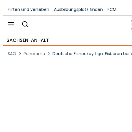
Flirten und verlieben
Ausbildungsplatz finden
FCM
SACHSEN-ANHALT
>
>
SAO
Panorama
Deutsche Eishockey Liga: Eisbären bei Vi