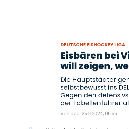
DEUTSCHE EISHOCKEY LIGA
Eisbären bei V
will zeigen, we
Die Hauptstädter ge
selbstbewusst ins DE
Gegen den defensivs
der Tabellenführer a
Von dpa
25.11.2024, 09:55