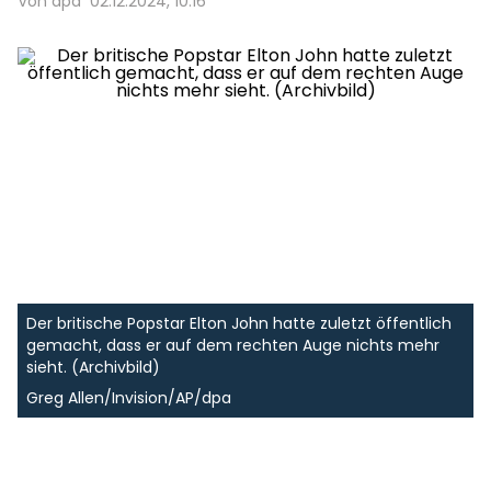
Von dpa
02.12.2024, 10:16
Der britische Popstar Elton John hatte zuletzt öffentlich
gemacht, dass er auf dem rechten Auge nichts mehr
sieht. (Archivbild)
Greg Allen/Invision/AP/dpa