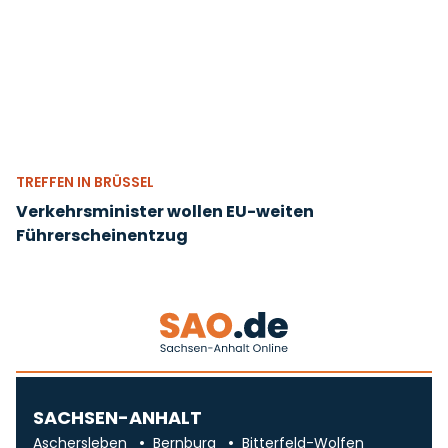
TREFFEN IN BRÜSSEL
Verkehrsminister wollen EU-weiten
Führerscheinentzug
SACHSEN-ANHALT
Aschersleben
Bernburg
Bitterfeld-Wolfen