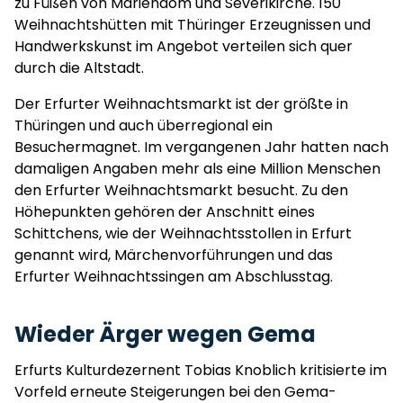
zu Füßen von Mariendom und Severikirche. 150
Weihnachtshütten mit Thüringer Erzeugnissen und
Handwerkskunst im Angebot verteilen sich quer
durch die Altstadt.
Der Erfurter Weihnachtsmarkt ist der größte in
Thüringen und auch überregional ein
Besuchermagnet. Im vergangenen Jahr hatten nach
damaligen Angaben mehr als eine Million Menschen
den Erfurter Weihnachtsmarkt besucht. Zu den
Höhepunkten gehören der Anschnitt eines
Schittchens, wie der Weihnachtsstollen in Erfurt
genannt wird, Märchenvorführungen und das
Erfurter Weihnachtssingen am Abschlusstag.
Wieder Ärger wegen Gema
Erfurts Kulturdezernent Tobias Knoblich kritisierte im
Vorfeld erneute Steigerungen bei den Gema-